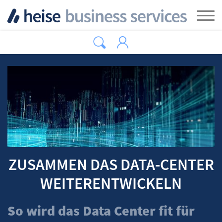
Zum Hauptinhalt springen
Tog
ZUSAMMEN DAS DATA-CENTER
WEITERENTWICKELN
So wird das Data Center fit für