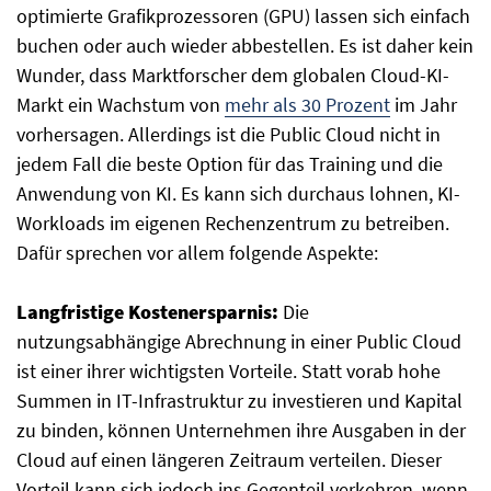
optimierte Grafikprozessoren (GPU) lassen sich einfach
buchen oder auch wieder abbestellen. Es ist daher kein
Wunder, dass Marktforscher dem globalen Cloud-KI-
Markt ein Wachstum von
mehr als 30 Prozent
im Jahr
vorhersagen. Allerdings ist die Public Cloud nicht in
jedem Fall die beste Option für das Training und die
Anwendung von KI. Es kann sich durchaus lohnen, KI-
Workloads im eigenen Rechenzentrum zu betreiben.
Dafür sprechen vor allem folgende Aspekte:
Langfristige Kostenersparnis:
Die
nutzungsabhängige Abrechnung in einer Public Cloud
ist einer ihrer wichtigsten Vorteile. Statt vorab hohe
Summen in IT-Infrastruktur zu investieren und Kapital
zu binden, können Unternehmen ihre Ausgaben in der
Cloud auf einen längeren Zeitraum verteilen. Dieser
Vorteil kann sich jedoch ins Gegenteil verkehren, wenn