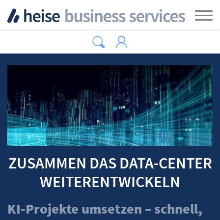
Zum Hauptinhalt springen
Tog
ZUSAMMEN DAS DATA-CENTER
WEITERENTWICKELN
KI-Projekte umsetzen – schnell,