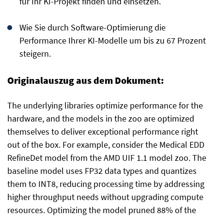
für Ihr KI-Projekt finden und einsetzen.
Wie Sie durch Software-Optimierung die
Performance Ihrer KI-Modelle um bis zu 67 Prozent
steigern.
Originalauszug aus dem Dokument:
The underlying libraries optimize performance for the
hardware, and the models in the zoo are optimized
themselves to deliver exceptional performance right
out of the box. For example, consider the Medical EDD
RefineDet model from the AMD UIF 1.1 model zoo. The
baseline model uses FP32 data types and quantizes
them to INT8, reducing processing time by addressing
higher throughput needs without upgrading compute
resources. Optimizing the model pruned 88% of the