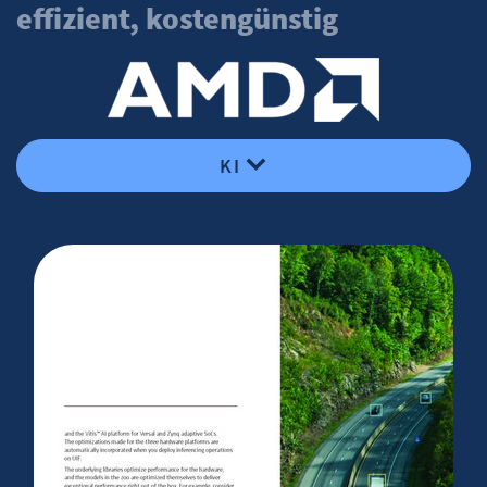
effizient, kostengünstig
KI