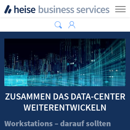
Zum Hauptinhalt springen
Tog
ZUSAMMEN DAS DATA-CENTER
WEITERENTWICKELN
Workstations – darauf sollten