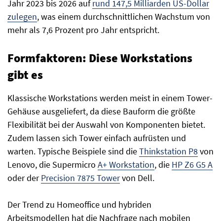
Jahr 2023 bis 2026 auf
rund 147,5 Milliarden US-Dollar
zulegen
, was einem durchschnittlichen Wachstum von
mehr als 7,6 Prozent pro Jahr entspricht.
Formfaktoren: Diese Workstations
gibt es
Klassische Workstations werden meist in einem Tower-
Gehäuse ausgeliefert, da diese Bauform die größte
Flexibilität bei der Auswahl von Komponenten bietet.
Zudem lassen sich Tower einfach aufrüsten und
warten. Typische Beispiele sind die
Thinkstation P8
von
Lenovo, die Supermicro
A+ Workstation
, die
HP Z6 G5 A
oder der
Precision 7875 Tower
von Dell.
Der Trend zu Homeoffice und hybriden
Arbeitsmodellen hat die Nachfrage nach mobilen