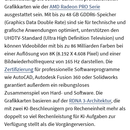
Grafikkarten wie der
AMD Radeon PRO Serie
ausgestattet sein. Mit bis zu 48 GB GDDR6-Speicher
(Graphics Data Double Rate) sind sie für technische und
grafische Anwendungen optimiert, unterstützen den
UHDTV-Standard (Ultra High Definition Television) und
können Videobilder mit bis zu 86 Milliarden Farben bei
einer Auflösung von 8K (8.192 X 4.608 Pixel) und einer
Bildwiederholfrequenz von 165 Hz darstellen. Die
Zertifizierung
für professionelle Softwareprogramme
wie AutoCAD, Autodesk Fusion 360 oder Solidworks
garantiert außerdem ein reibungsloses
Zusammenspiel von Hard- und Software. Die
Grafikkarten basieren auf der
RDNA 3-Architektur
, die
mit zwei KI-Beschleunigern pro Recheneinheit mehr als
doppelt so viel Rechenleistung für KI-Aufgaben zur
Verfügung stellt als die Vorgängerversion.