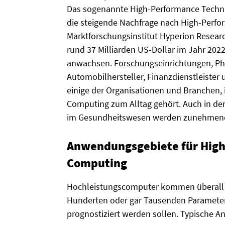
Das sogenannte High-Performance Technic
die steigende Nachfrage nach High-Per
Marktforschungsinstitut Hyperion Resear
rund 37 Milliarden US-Dollar im Jahr 202
anwachsen. Forschungseinrichtungen, Ph
Automobilhersteller, Finanzdienstleiste
einige der Organisationen und Branchen,
Computing zum Alltag gehört. Auch in d
im Gesundheitswesen werden zunehmend
Anwendungsgebiete für High
Computing
Hochleistungscomputer kommen überall 
Hunderten oder gar Tausenden Parametern
prognostiziert werden sollen. Typische 