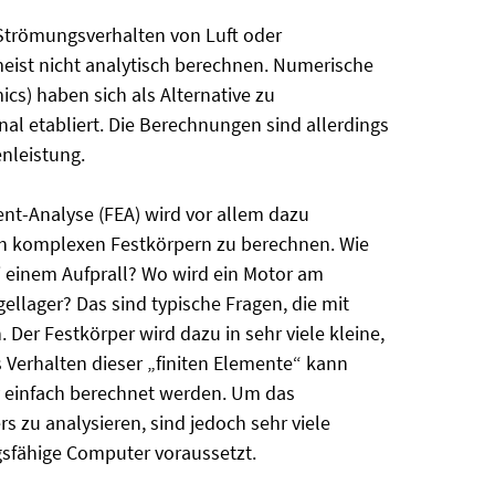
trömungsverhalten von Luft oder
meist nicht analytisch berechnen. Numerische
s) haben sich als Alternative zu
l etabliert. Die Berechnungen sind allerdings
nleistung.
ent-Analyse (FEA) wird vor allem dazu
ch komplexen Festkörpern zu berechnen. Wie
ei einem Aufprall? Wo wird ein Motor am
gellager? Das sind typische Fragen, die mit
Der Festkörper wird dazu in sehr viele kleine,
 Verhalten dieser „finiten Elemente“ kann
v einfach berechnet werden. Um das
 zu analysieren, sind jedoch sehr viele
gsfähige Computer voraussetzt.