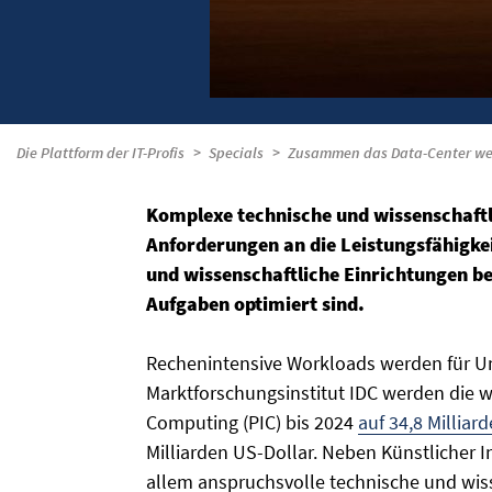
Die Plattform der IT-Profis
Specials
Zusammen das Data-Center we
Komplexe technische und wissenschaftl
Anforderungen an die Leistungsfähig
und wissenschaftliche Einrichtungen be
Aufgaben optimiert sind.
Rechenintensive Workloads werden für U
Marktforschungsinstitut IDC werden die 
Computing (PIC) bis 2024
auf 34,8 Milliar
Milliarden US-Dollar. Neben Künstlicher I
allem anspruchsvolle technische und wis