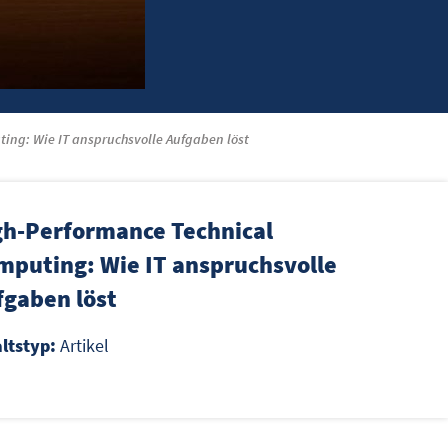
ing: Wie IT anspruchsvolle Aufgaben löst
gh-Performance Technical
mputing: Wie IT anspruchsvolle
fgaben löst
altstyp:
Artikel