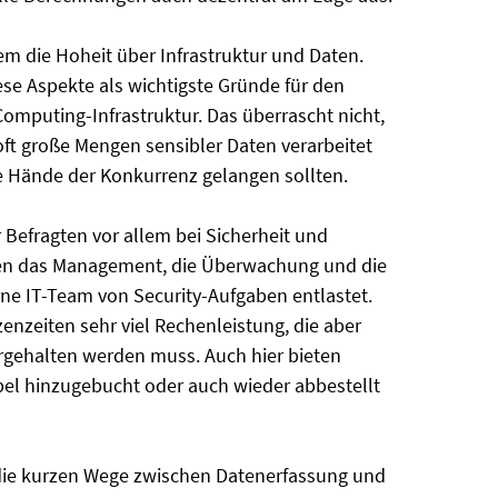
lem die Hoheit über Infrastruktur und Daten.
se Aspekte als wichtigste Gründe für den
mputing-Infrastruktur. Das überrascht nicht,
t große Mengen sensibler Daten verarbeitet
e Hände der Konkurrenz gelangen sollten.
r Befragten vor allem bei Sicherheit und
men das Management, die Überwachung und die
rne IT-Team von Security-Aufgaben entlastet.
nzeiten sehr viel Rechenleistung, die aber
rgehalten werden muss. Auch hier bieten
ibel hinzugebucht oder auch wieder abbestellt
die kurzen Wege zwischen Datenerfassung und