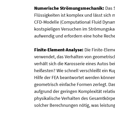
Numerische Strömungsmechanik:
Das S
Flüssigkeiten ist komplex und lässt sich 
CFD-Modelle (Computational Fluid Dynamic
kostspieligen Versuchen im Strömungskana
aufwendig und erfordern eine hohe Reche
Finite-Element-Analyse:
Die Finite-Elem
verwendet, das Verhalten von geometris
verhält sich die Karosserie eines Autos b
heißesten? Wie schnell verschleißt ein Ku
Hilfe der FEA beantwortet werden können. 
geometrisch einfache Formen zerlegt. Das
aufgrund der geringen Komplexität relati
physikalische Verhalten des Gesamtkörpers
solcher Berechnungen nötig, was leistun