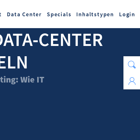
t
Data Center
Specials
Inhaltstypen
Login
DATA-CENTER
ELN
ing: Wie IT