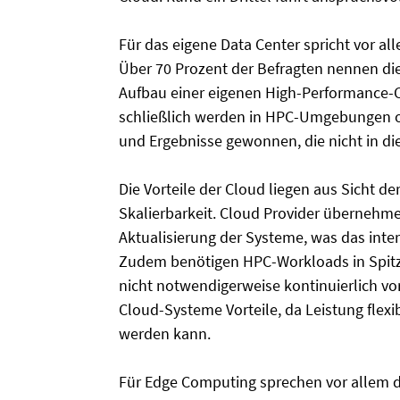
Für das eigene Data Center spricht vor al
Über 70 Prozent der Befragten nennen die
Aufbau einer eigenen High-Performance-Co
schließlich werden in HPC-Umgebungen of
und Ergebnisse gewonnen, die nicht in di
Die Vorteile der Cloud liegen aus Sicht de
Skalierbarkeit. Cloud Provider überneh
Aktualisierung der Systeme, was das inte
Zudem benötigen HPC-Workloads in Spitze
nicht notwendigerweise kontinuierlich vo
Cloud-Systeme Vorteile, da Leistung flex
werden kann.
Für Edge Computing sprechen vor allem 