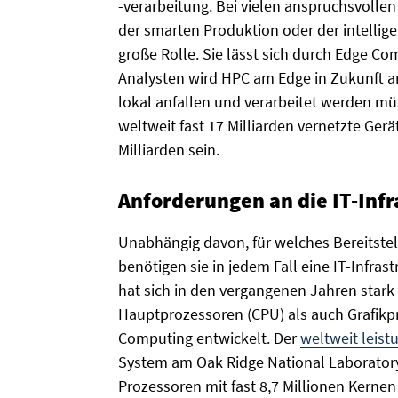
-verarbeitung. Bei vielen anspruchsvol
der smarten Produktion oder der intellige
große Rolle. Sie lässt sich durch Edge C
Analysten wird HPC am Edge in Zukunft 
lokal anfallen und verarbeitet werden mü
weltweit fast 17 Milliarden vernetzte Gerät
Milliarden sein.
Anforderungen an die IT-Infr
Unabhängig davon, für welches Bereitst
benötigen sie in jedem Fall eine IT-Infras
hat sich in den vergangenen Jahren stark
Hauptprozessoren (CPU) als auch Grafikp
Computing entwickelt. Der
weltweit leis
System am Oak Ridge National Laborator
Prozessoren mit fast 8,7 Millionen Kerne