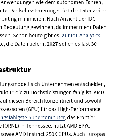
len Anwendungen wie dem autonomen Fahren,
nten Verkehrssteuerung spielt die Latenz eine
omputing minimieren. Nach Ansicht der IDC-
an Bedeutung gewinnen, da immer mehr Daten
ssen. Schon heute gibt es
laut IoT Analytics
e, die Daten liefern, 2027 sollen es fast 30
astruktur
ellungsmodell sich Unternehmen entscheiden,
truktur, die zu Höchstleistungen fähig ist. AMD
 auf diesen Bereich konzentriert und sowohl
rozessoren (GPU) für das High-Performance
tungsfähigste Supercomputer
, das Frontier-
y (ORNL) in Tennessee, nutzt AMD EPYC-
n sowie AMD Instinct 250X GPUs. Auch Europas