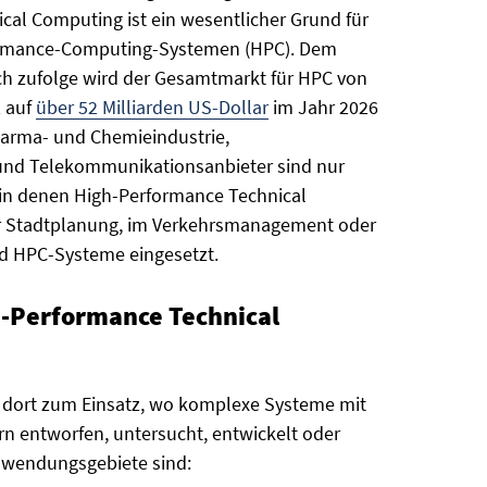
al Computing ist ein wesentlicher Grund für
formance-Computing-Systemen (HPC). Dem
ch zufolge wird der Gesamtmarkt für HPC von
2 auf
über 52 Milliarden US-Dollar
im Jahr 2026
arma- und Chemieindustrie,
r und Telekommunikationsanbieter sind nur
 in denen High-Performance Technical
er Stadtplanung, im Verkehrsmanagement oder
 HPC-Systeme eingesetzt.
-Performance Technical
dort zum Einsatz, wo komplexe Systeme mit
 entworfen, untersucht, entwickelt oder
Anwendungsgebiete sind: