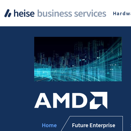
Hardw
Home
Future Enterprise