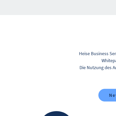
Heise Business Ser
Whitepa
Die Nutzung des An
Ne