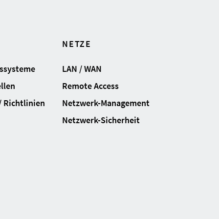
NETZE
gssysteme
LAN / WAN
llen
Remote Access
 Richtlinien
Netzwerk-Management
Netzwerk-Sicherheit