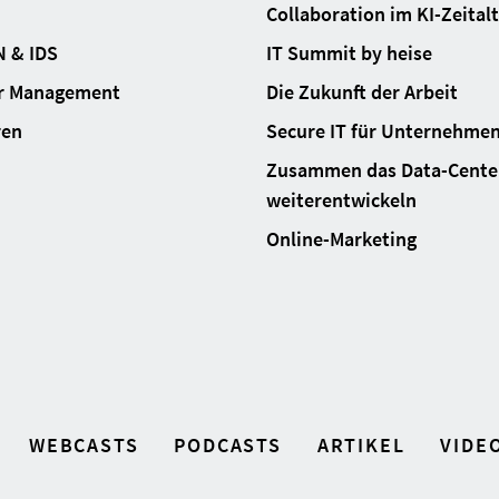
Collaboration im KI-Zeital
N & IDS
IT Summit by heise
ur Management
Die Zukunft der Arbeit
ren
Secure IT für Unternehme
Zusammen das Data-Cente
weiterentwickeln
Online-Marketing
WEBCASTS
PODCASTS
ARTIKEL
VIDE