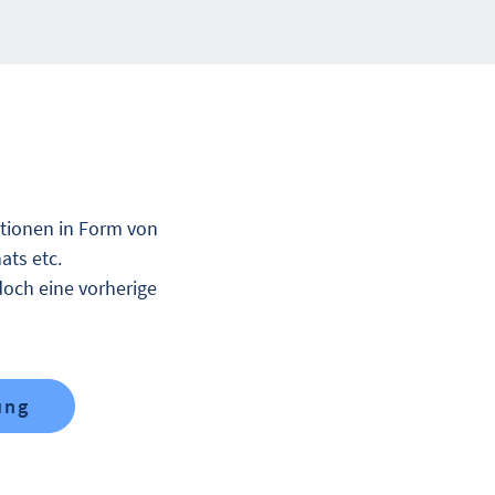
ationen in Form von
ats etc.
doch eine vorherige
ung