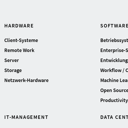
HARDWARE
SOFTWAR
Client-Systeme
Betriebssys
Remote Work
Enterprise-
Server
Entwicklung
Storage
Workflow / 
Netzwerk-Hardware
Machine Lear
Open Sourc
Productivity 
IT-MANAGEMENT
DATA CEN