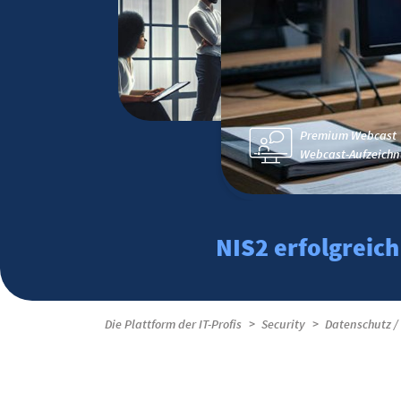
Premium Webcast
Webcast-Aufzeichn
NIS2 erfolgreich
Die Plattform der IT-Profis
Security
Datenschutz /