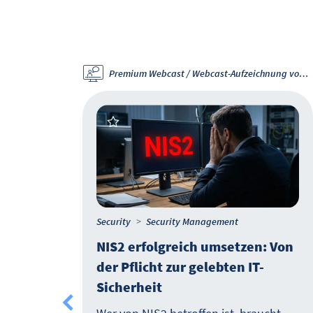
Premium Webcast / Webcast-Aufzeichnung verfügbar
Premium Webcast / Webcast-Aufzeichnung vom 30.4.26
Security
Security Management
üssel
NIS2 erfolgreich umsetzen: Von
der Pflicht zur gelebten IT-
Sicherheit