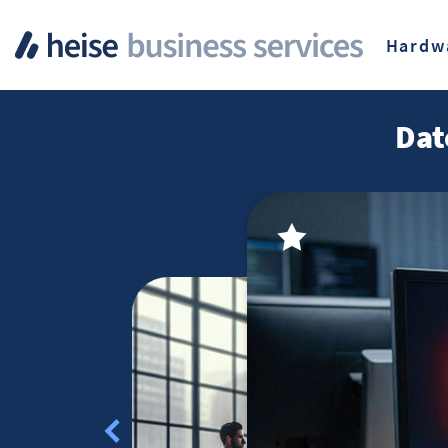
Hardw
Dat