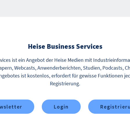
Heise Business Services
vices ist ein Angebot der Heise Medien mit Industrieinform
pern, Webcasts, Anwenderberichten, Studien, Podcasts, Ch
gebotes ist kostenlos, erfordert für gewisse Funktionen je
Registrierung.
wsletter
Login
Registrier