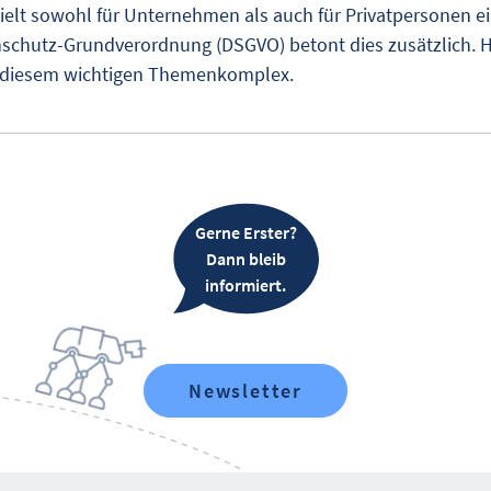
ielt sowohl für Unternehmen als auch für Privatpersonen e
enschutz-Grundverordnung (DSGVO) betont dies zusätzlich. Hi
zu diesem wichtigen Themenkomplex.
Gerne Erster?
Dann bleib
informiert.
Newsletter