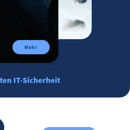
Mehr
ten IT-Sicherheit