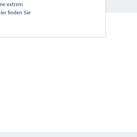
ine extrem
er finden Sie