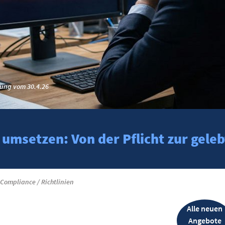
ung vom 30.4.26
 umsetzen: Von der Pflicht zur geleb
 Compliance / Richtlinien
Alle neuen
Angebote