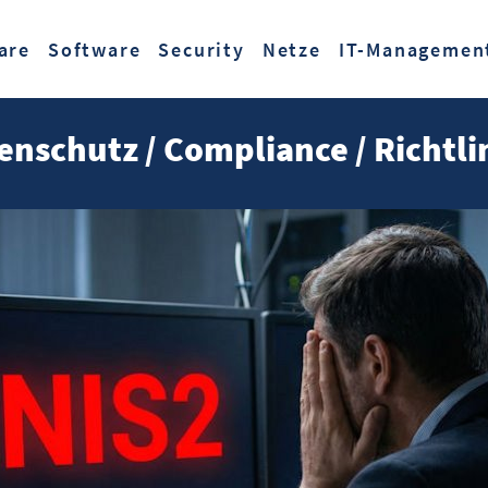
Zum Hauptinhalt springen
are
Software
Security
Netze
IT-Managemen
enschutz / Compliance / Richtli