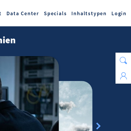
t
Data Center
Specials
Inhaltstypen
Login
nien