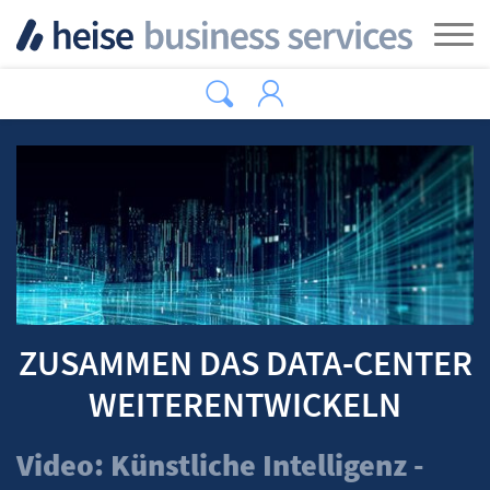
Zum Hauptinhalt springen
Tog
ZUSAMMEN DAS DATA-CENTER
WEITERENTWICKELN
Video: Künstliche Intelligenz -