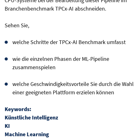
CPU-Systeme bei der Bearbeitung dieser Pipeline im
Branchenbenchmark TPCx-AI abschneiden.
Sehen Sie,
welche Schritte der TPCx-AI Benchmark umfasst
wie die einzelnen Phasen der ML-Pipeline
zusammenspielen
welche Geschwindigkeitsvorteile Sie durch die Wahl
einer geeigneten Plattform erzielen können
Keywords:
Künstliche Intelligenz
KI
Machine Learning