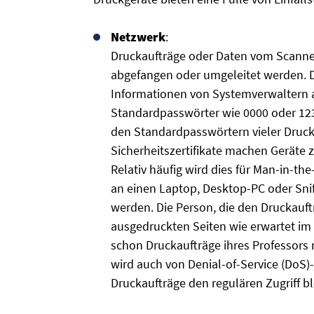
Netzwerk
:
Druckaufträge oder Daten vom Scanne
abgefangen oder umgeleitet werden. D
Informationen von Systemverwaltern a
Standardpasswörter wie 0000 oder 123
den Standardpasswörtern vieler Druck
Sicherheitszertifikate machen Geräte zu
Relativ häufig wird dies für Man-in-th
an einen Laptop, Desktop-PC oder Snif
werden. Die Person, die den Druckauftr
ausgedruckten Seiten wie erwartet im
schon Druckaufträge ihres Professors
wird auch von Denial-of-Service (DoS)-
Druckaufträge den regulären Zugriff b