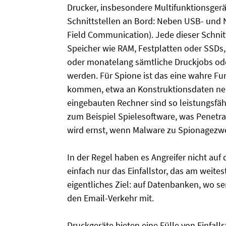
Drucker, insbesondere Multifunktionsgerä
Schnittstellen an Bord: Neben USB- und
Field Communication). Jede dieser Schnitt
Speicher wie RAM, Festplatten oder SSDs
oder monatelang sämtliche Druckjobs oder
werden. Für Spione ist das eine wahre 
kommen, etwa an Konstruktionsdaten neu
eingebauten Rechner sind so leistungsfä
zum Beispiel Spielesoftware, was Penetra
wird ernst, wenn Malware zu Spionagezwec
In der Regel haben es Angreifer nicht auf 
einfach nur das Einfallstor, das am weites
eigentliches Ziel: auf Datenbanken, wo s
den Email-Verkehr mit.
Druckgeräte bieten eine Fülle von Einfalls