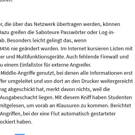
r, die über das Netzwerk übertragen werden, können
azu greifen die Saboteure Passwörter oder Log-in-
b. Besonders leicht gelingt das, wenn
456 nie geändert wurden. Im Internet kursieren Listen mit
er und Multifunktionsgeräte. Auch fehlende Firewall und
 einem Einfallstor für externe Angreifer.
e-Middle-Angriffe genutzt, bei denen alle Informationen erst
fer umgeleitet und von dort an den Drucker weitergereicht
ag abgeschickt hat, merkt davon nichts, weil die
 Ausgabeschacht liegen. Mit diesem Kniff haben Studenten
 mitgelesen, um vorab an Klausuren zu kommen. Berichtet
Angriffen, bei der eine Flut automatisch gestarteter
lockiert haben.