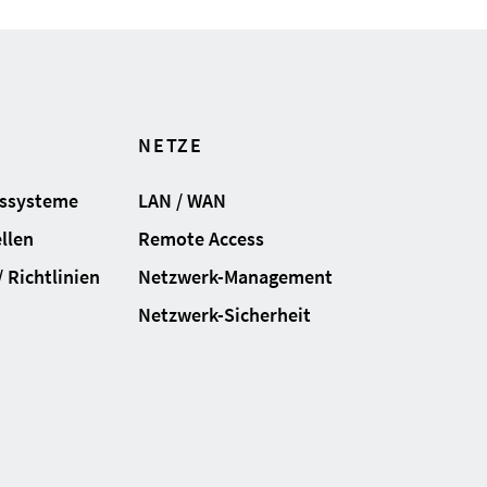
NETZE
gssysteme
LAN / WAN
llen
Remote Access
 Richtlinien
Netzwerk-Management
Netzwerk-Sicherheit