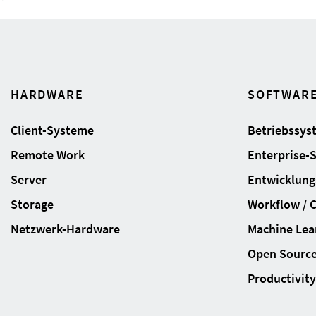
HARDWARE
SOFTWAR
Client-Systeme
Betriebssys
Remote Work
Enterprise-
Server
Entwicklung
Storage
Workflow / 
Netzwerk-Hardware
Machine Lear
Open Sourc
Productivity 