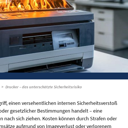
Drucker – das unterschätzte Sicherheitsrisiko
iff, einen versehentlichen internen Sicherheitsverstoß
 oder gesetzlicher Bestimmungen handelt – eine
n nach sich ziehen. Kosten können durch Strafen oder
Umsätze aufgrund von Imageverlust oder verlorenem