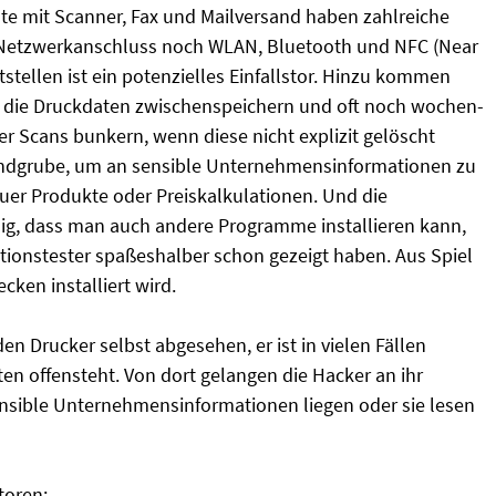
te mit Scanner, Fax und Mailversand haben zahlreiche
 Netzwerkanschluss noch WLAN, Bluetooth und NFC (Near
stellen ist ein potenzielles Einfallstor. Hinzu kommen
, die Druckdaten zwischenspeichern und oft noch wochen-
 Scans bunkern, wenn diese nicht explizit gelöscht
Fundgrube, um an sensible Unternehmensinformationen zu
er Produkte oder Preiskalkulationen. Und die
hig, dass man auch andere Programme installieren kann,
tionstester spaßeshalber schon gezeigt haben. Aus Spiel
ken installiert wird.
den Drucker selbst abgesehen, er ist in vielen Fällen
ten offensteht. Von dort gelangen die Hacker an ihr
ensible Unternehmensinformationen liegen oder sie lesen
toren: