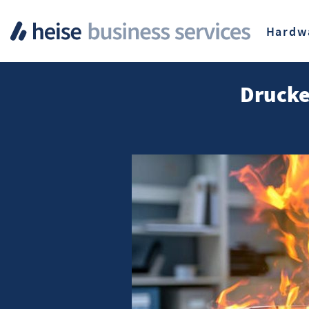
Hardw
Drucke