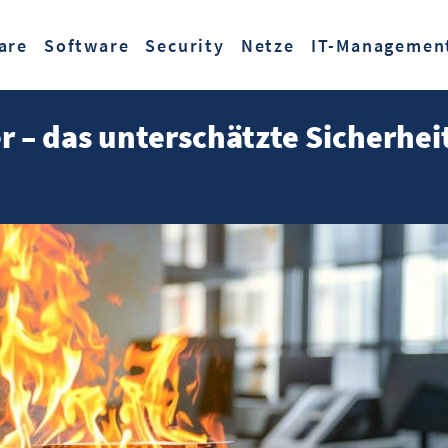
Zum Hauptinhalt springen
are
Software
Security
Netze
IT-Managemen
r – das unterschätzte Sicherheit