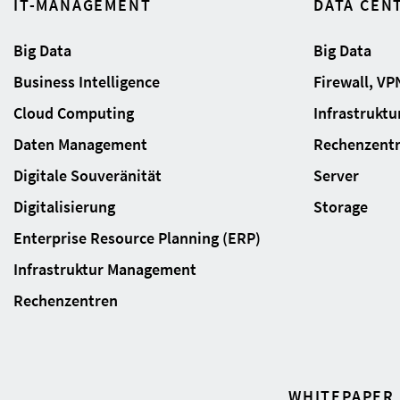
IT-MANAGEMENT
DATA CEN
Big Data
Big Data
Business Intelligence
Firewall, VP
Cloud Computing
Infrastrukt
Daten Management
Rechenzent
Digitale Souveränität
Server
Digitalisierung
Storage
Enterprise Resource Planning (ERP)
Infrastruktur Management
Rechenzentren
WHITEPAPER