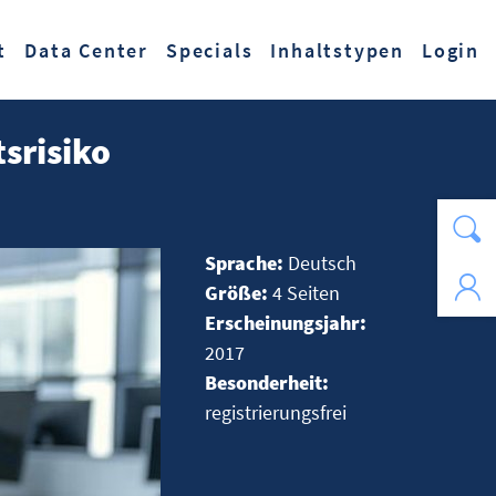
t
Data Center
Specials
Inhaltstypen
Login
srisiko
Sprache:
Deutsch
Größe:
4 Seiten
Erscheinungsjahr:
2017
Besonderheit:
registrierungsfrei