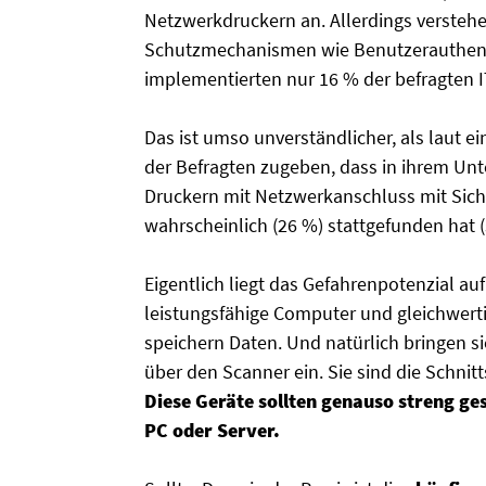
Netzwerkdruckern an. Allerdings verstehen
Schutzmechanismen wie Benutzerauthenti
implementierten nur 16 % der befragten IT
Das ist umso unverständlicher, als laut 
der Befragten zugeben, dass in ihrem Un
Druckern mit Netzwerkanschluss mit Siche
wahrscheinlich (26 %) stattgefunden hat (s
Eigentlich liegt das Gefahrenpotenzial au
leistungsfähige Computer und gleichwert
speichern Daten. Und natürlich bringen 
über den Scanner ein. Sie sind die Schnitt
Diese Geräte sollten genauso streng g
PC oder Server.