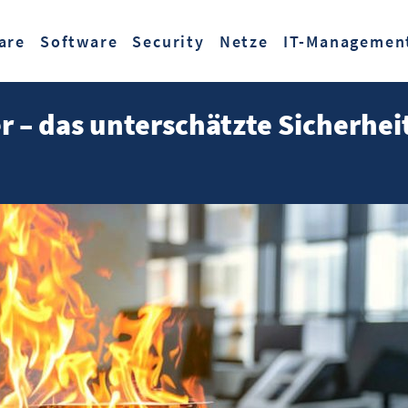
Zum Hauptinhalt springen
are
Software
Security
Netze
IT-Managemen
r – das unterschätzte Sicherheit