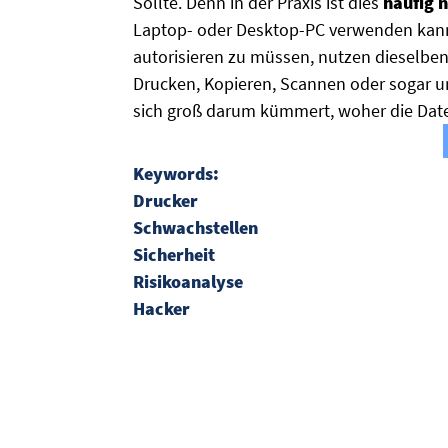
Sollte. Denn in der Praxis ist dies
häufig n
Laptop- oder Desktop-PC verwenden kann,
autorisieren zu müssen, nutzen dieselbe
Drucken, Kopieren, Scannen oder sogar 
sich groß darum kümmert, woher die Dat
Keywords:
Drucker
Schwachstellen
Sicherheit
Risikoanalyse
Hacker