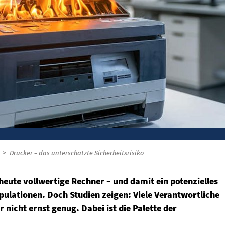
Drucker – das unterschätzte Sicherheitsrisiko
heute vollwertige Rechner – und damit ein potenzielles
ipulationen. Doch Studien zeigen: Viele Verantwortliche
 nicht ernst genug. Dabei ist die Palette der