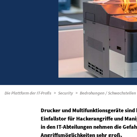
Die Plattform der IT-Profis
Security
Bedrohungen / Schwachstellen
Drucker und Multifunktionsgeräte sind 
Einfallstor für Hackerangriffe und Man
in den IT-Abteilungen nehmen die Gefahr
Angriffsmöglichkeiten sehr groß.