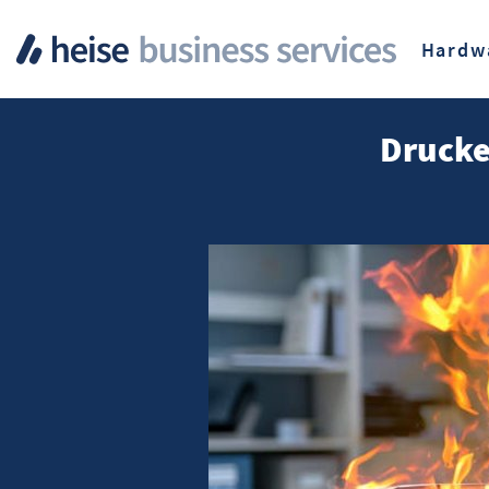
Hardw
Drucke