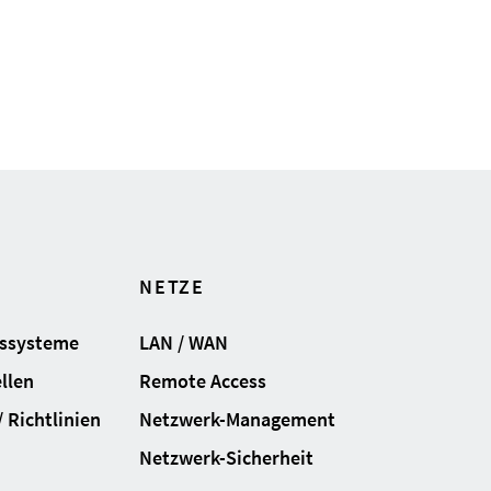
NETZE
gssysteme
LAN / WAN
llen
Remote Access
 Richtlinien
Netzwerk-Management
Netzwerk-Sicherheit