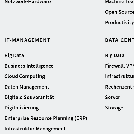
Netzwerk-Hardware
Machine Lear
Open Sourc
Productivity 
IT-MANAGEMENT
DATA CEN
Big Data
Big Data
Business Intelligence
Firewall, VP
Cloud Computing
Infrastrukt
Daten Management
Rechenzent
Digitale Souveränität
Server
Digitalisierung
Storage
Enterprise Resource Planning (ERP)
Infrastruktur Management