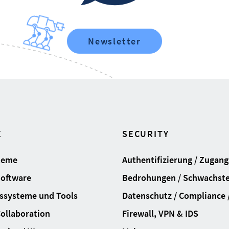
Newsletter
E
SECURITY
teme
Authentifizierung / Zugan
Software
Bedrohungen / Schwachste
ssysteme und Tools
Datenschutz / Compliance /
Collaboration
Firewall, VPN & IDS