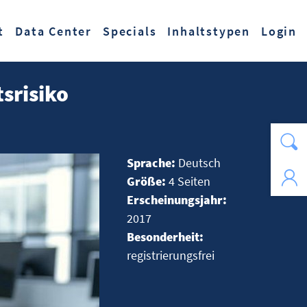
t
Data Center
Specials
Inhaltstypen
Login
srisiko
Sprache:
Deutsch
Größe:
4 Seiten
Erscheinungsjahr:
2017
Besonderheit:
registrierungsfrei