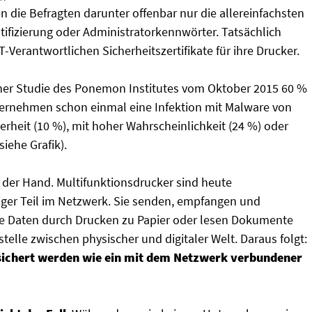
 die Befragten darunter offenbar nur die allereinfachsten
fizierung oder Administratorkennwörter. Tatsächlich
-Verantwortlichen Sicherheitszertifikate für ihre Drucker.
einer Studie des Ponemon Institutes vom Oktober 2015 60 %
ternehmen schon einmal eine Infektion mit Malware von
rheit (10 %), mit hoher Wahrscheinlichkeit (24 %) oder
iehe Grafik).
f der Hand. Multifunktionsdrucker sind heute
iger Teil im Netzwerk. Sie senden, empfangen und
sie Daten durch Drucken zu Papier oder lesen Dokumente
stelle zwischen physischer und digitaler Welt. Daraus folgt:
esichert werden wie ein mit dem Netzwerk verbundener