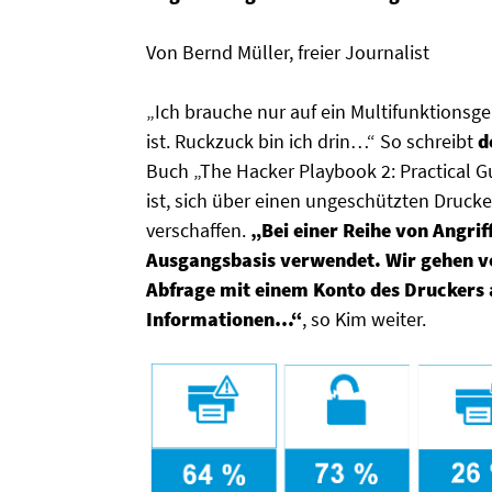
Von Bernd Müller, freier Journalist
„Ich brauche nur auf ein Multifunktionsg
ist. Ruckzuck bin ich drin…“ So schreibt
d
Buch „The Hacker Playbook 2: Practical Gui
ist, sich über einen ungeschützten Drucke
verschaffen.
„Bei einer Reihe von Angri
Ausgangsbasis verwendet. Wir gehen vo
Abfrage mit einem Konto des Druckers a
Informationen…“
, so Kim weiter.