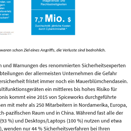
aren schon Ziel eines Angriffs, die Verluste sind bedrohlich.
en und Warnungen des renommierten Sicherheitsexperten
Abteilungen der allermeisten Unternehmen die Gefahr
rsicherheit fristet immer noch ein Mauerblümchendasein.
tifunktionsgeräten ein mittleres bis hohes Risiko für
bnis kommt eine 2015 von Spiceworks durchgeführte
en mit mehr als 250 Mitarbeitern in Nordamerika, Europa,
ch-pazifischen Raum und in China. Während fast alle der
r (93 %) und Desktops/Laptops (100 %) nutzen und etwa
), wenden nur 44 % Sicherheitsverfahren bei Ihren