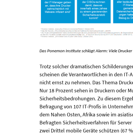
Das Ponemon Institute schlägt Alarm: Viele Drucker w
Trotz solcher dramatischen Schilderung
scheinen die Verantwortlichen in den IT-
nicht ernst zu nehmen. Das Thema Drucke
Nur 18 Prozent sehen in Druckern oder Mul
Sicherheitsbedrohungen. Zu diesem Erge
Befragung von 107 IT-Profis in Unternehm
dem Nahen Osten, Afrika sowie im asiatis
Befragten Sicherheitsverfahren für Serve
zwei Drittel mobile Geräte schützen (67 %