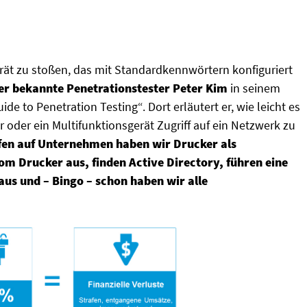
erät zu stoßen, das mit Standardkennwörtern konfiguriert
er bekannte Penetrationstester Peter Kim
in seinem
de to Penetration Testing“. Dort erläutert er, wie leicht es
r oder ein Multifunktionsgerät Zugriff auf ein Netzwerk zu
ffen auf Unternehmen haben wir Drucker als
m Drucker aus, finden Active Directory, führen eine
us und – Bingo – schon haben wir alle