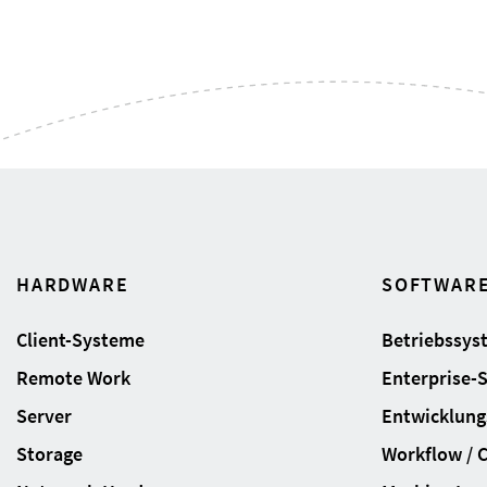
HARDWARE
SOFTWAR
Client-Systeme
Betriebssys
Remote Work
Enterprise-
Server
Entwicklung
Storage
Workflow / 