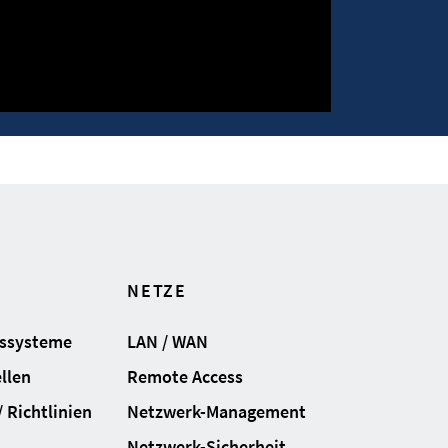
NETZE
gssysteme
LAN / WAN
llen
Remote Access
 Richtlinien
Netzwerk-Management
Netzwerk-Sicherheit