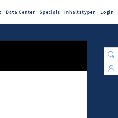
t
Data Center
Specials
Inhaltstypen
Login