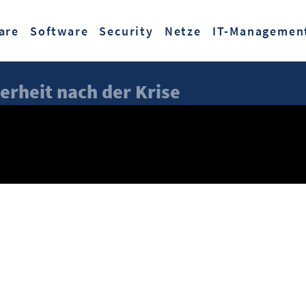
Zum Hauptinhalt springen
are
Software
Security
Netze
IT-Managemen
herheit nach der Krise