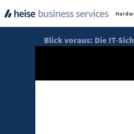
Hardw
Blick voraus: Die IT-Sic