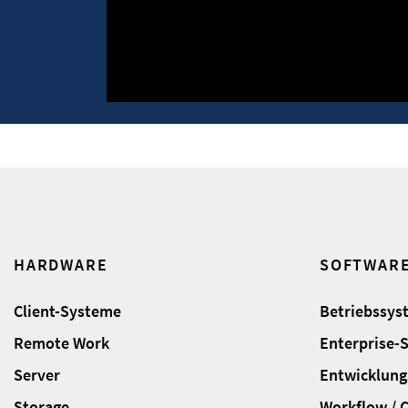
HARDWARE
SOFTWAR
Client-Systeme
Betriebssys
Remote Work
Enterprise-
Server
Entwicklung
Storage
Workflow / 