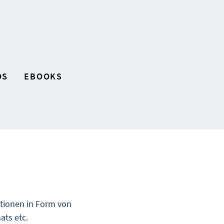
OS
EBOOKS
ationen in Form von
ats etc.