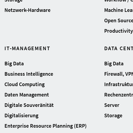
Netzwerk-Hardware
Machine Lear
Open Sourc
Productivity 
IT-MANAGEMENT
DATA CEN
Big Data
Big Data
Business Intelligence
Firewall, VP
Cloud Computing
Infrastrukt
Daten Management
Rechenzent
Digitale Souveränität
Server
Digitalisierung
Storage
Enterprise Resource Planning (ERP)