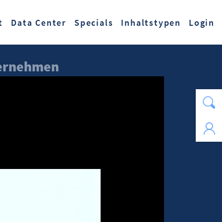
t
Data Center
Specials
Inhaltstypen
Login
nternehmen