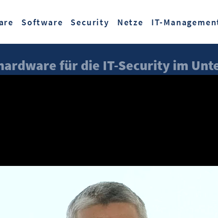
Zum Hauptinhalt springen
are
Software
Security
Netze
IT-Managemen
ehardware für die IT-Security im U