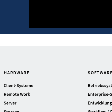
HARDWARE
SOFTWAR
Client-Systeme
Betriebssys
Remote Work
Enterprise-
Server
Entwicklung
Storage
Workflow / 