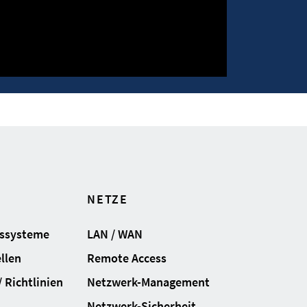
NETZE
gssysteme
LAN / WAN
llen
Remote Access
 Richtlinien
Netzwerk-Management
Netzwerk-Sicherheit