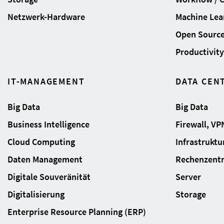
Netzwerk-Hardware
Machine Lear
Open Sourc
Productivity 
IT-MANAGEMENT
DATA CEN
Big Data
Big Data
Business Intelligence
Firewall, VP
Cloud Computing
Infrastrukt
Daten Management
Rechenzent
Digitale Souveränität
Server
Digitalisierung
Storage
Enterprise Resource Planning (ERP)