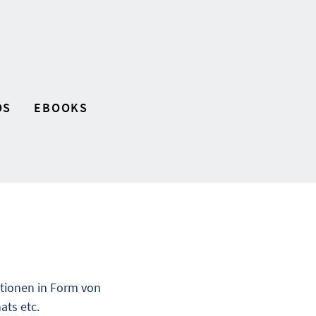
OS
EBOOKS
ationen in Form von
ats etc.