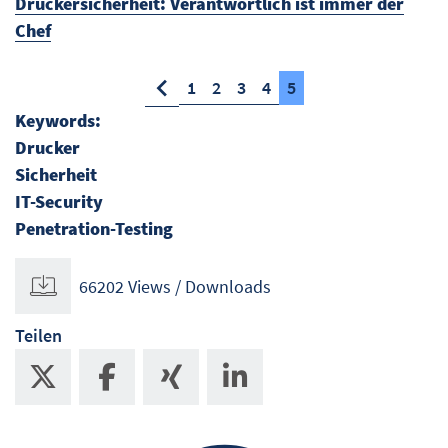
Druckersicherheit: Verantwortlich ist immer der
Chef
1
2
3
4
5
Keywords:
Drucker
Sicherheit
IT-Security
Penetration-Testing
66202 Views / Downloads
Teilen