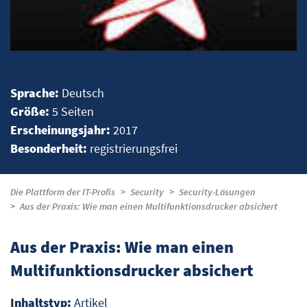
Sprache:
Deutsch
Größe:
5 Seiten
Erscheinungsjahr:
2017
Besonderheit:
registrierungsfrei
Die Plattform der IT-Profis
Security
Security-Lösungen
Aus der Praxis: Wie man einen Multifunktionsdrucker absichert
Aus der Praxis: Wie man einen
Multifunktionsdrucker absichert
Inhaltstyp:
Artikel