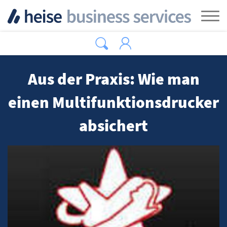
Zum Hauptinhalt springen
Tog
Aus der Praxis: Wie man
einen Multifunktionsdrucker
absichert