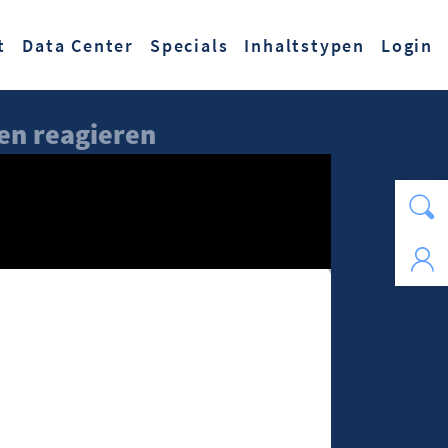
t
Data Center
Specials
Inhaltstypen
Login
en reagieren