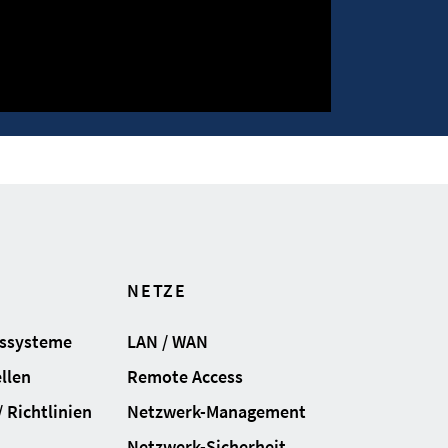
NETZE
gssysteme
LAN / WAN
llen
Remote Access
 Richtlinien
Netzwerk-Management
Netzwerk-Sicherheit