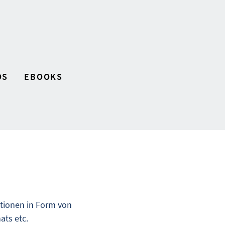
OS
EBOOKS
ationen in Form von
ats etc.