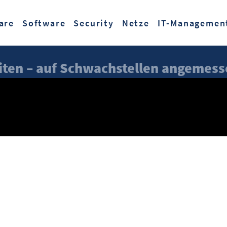
Zum Hauptinhalt springen
are
Software
Security
Netze
IT-Managemen
iten – auf Schwachstellen angemess