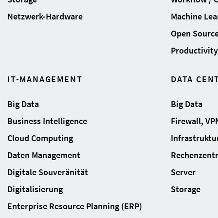
Netzwerk-Hardware
Machine Lear
Open Sourc
Productivity 
IT-MANAGEMENT
DATA CEN
Big Data
Big Data
Business Intelligence
Firewall, VP
Cloud Computing
Infrastrukt
Daten Management
Rechenzent
Digitale Souveränität
Server
Digitalisierung
Storage
Enterprise Resource Planning (ERP)