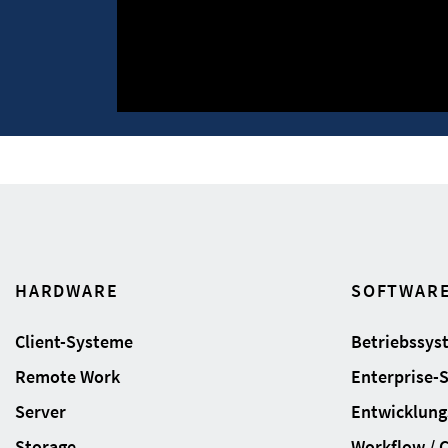
HARDWARE
SOFTWAR
Client-Systeme
Betriebssys
Remote Work
Enterprise-
Server
Entwicklung
Storage
Workflow / 