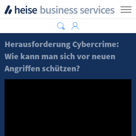
Zum Hauptinhalt springen
Tog
Herausforderung Cybercrime:
Wie kann man sich vor neuen
Angriffen schützen?