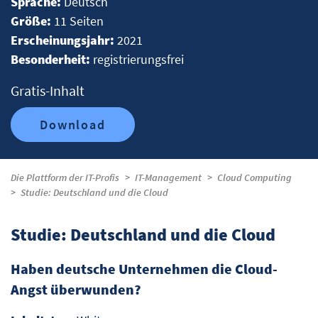
Sprache:
Deutsch
Größe:
11 Seiten
Erscheinungsjahr:
2021
Besonderheit:
registrierungsfrei
Gratis-Inhalt
Download
Die Plattform der IT-Profis
IT-Management
Cloud Computing
Studie: Deutschland und die Cloud
Studie: Deutschland und die Cloud
Haben deutsche Unternehmen die Cloud-
Angst überwunden?