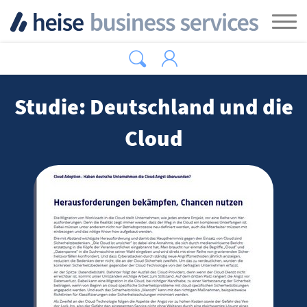
Zum Hauptinhalt springen
Tog
Studie: Deutschland und die
Cloud