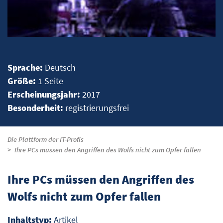
Sprache:
Deutsch
Größe:
1 Seite
Erscheinungsjahr:
2017
Besonderheit:
registrierungsfrei
Die Plattform der IT-Profis
Ihre PCs müssen den Angriffen des Wolfs nicht zum Opfer fallen
Ihre PCs müssen den Angriffen des
Wolfs nicht zum Opfer fallen
Inhaltstyp:
Artikel