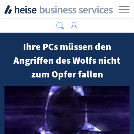
Zum Hauptinhalt springen
Tog
Ihre PCs müssen den
Angriffen des Wolfs nicht
zum Opfer fallen