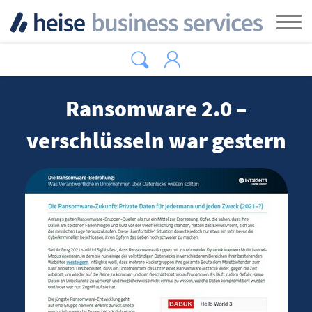
Zum Hauptinhalt springen
Tog
Ransomware 2.0 –
verschlüsseln war gestern