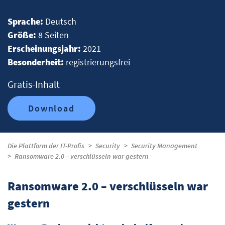
Sprache:
Deutsch
Größe:
8 Seiten
Erscheinungsjahr:
2021
Besonderheit:
registrierungsfrei
Gratis-Inhalt
Download
Die Plattform der IT-Profis
Security
Security Management
Ransomware 2.0 – verschlüsseln war gestern
Ransomware 2.0 – verschlüsseln war
gestern