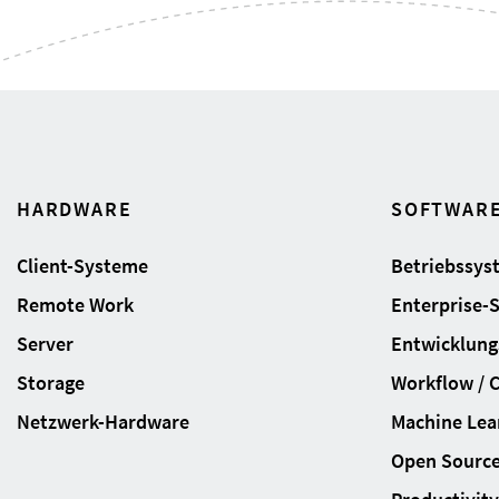
HARDWARE
SOFTWAR
Client-Systeme
Betriebssys
Remote Work
Enterprise-
Server
Entwicklung
Storage
Workflow / 
Netzwerk-Hardware
Machine Lear
Open Sourc