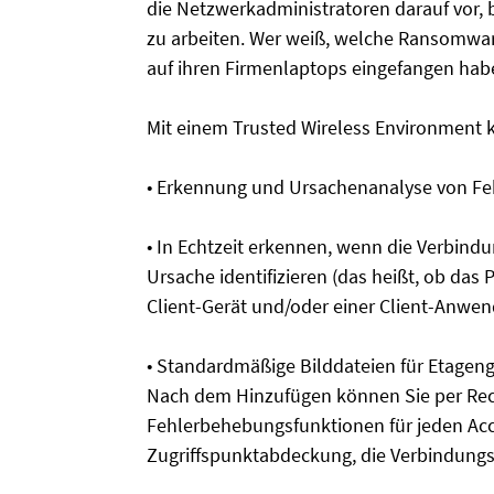
die Netzwerkadministratoren darauf vor, 
zu arbeiten. Wer weiß, welche Ransomwa
auf ihren Firmenlaptops eingefangen hab
Mit einem Trusted Wireless Environment 
• Erkennung und Ursachenanalyse von Fe
• In Echtzeit erkennen, wenn die Verbindu
Ursache identifizieren (das heißt, ob d
Client-Gerät und/oder einer Client-Anw
• Standardmäßige Bilddateien für Etageng
Nach dem Hinzufügen können Sie per Rech
Fehlerbehebungsfunktionen für jeden Acc
Zugriffspunktabdeckung, die Verbindung