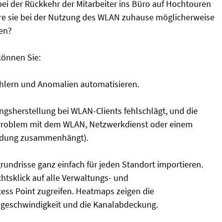
bei der Rückkehr der Mitarbeiter ins Büro auf Hochtouren
re sie bei der Nutzung des WLAN zuhause möglicherweise
en?
können Sie:
hlern und Anomalien automatisieren.
ngsherstellung bei WLAN-Clients fehlschlägt, und die
as Problem mit dem WLAN, Netzwerkdienst oder einem
endung zusammenhängt).
rundrisse ganz einfach für jeden Standort importieren.
tsklick auf alle Verwaltungs- und
ess Point zugreifen. Heatmaps zeigen die
sgeschwindigkeit und die Kanalabdeckung.