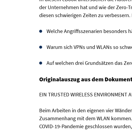
der Unternehmen hat und wie der Zero-Tru
diesen schwierigen Zeiten zu verbessern.
Welche Angriffsszenarien besonders hä
Warum sich VPNs und WLANs so schwe
Auf welchen drei Grundsätzen das Ze
Originalauszug aus dem Dokument
EIN TRUSTED WIRELESS ENVIRONMENT 
Beim Arbeiten in den eigenen vier Wände
Zusammenhang mit dem WLAN kommen. Wäh
COVID-19-Pandemie geschlossen wurden, i