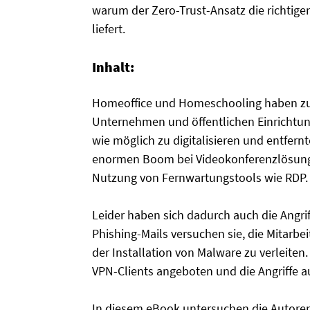
warum der Zero-Trust-Ansatz die richtigen
liefert.
Inhalt:
Homeoffice und Homeschooling haben zu e
Unternehmen und öffentlichen Einrichtung
wie möglich zu digitalisieren und entfern
enormen Boom bei Videokonferenzlösung
Nutzung von Fernwartungstools wie RDP.
Leider haben sich dadurch auch die Angrif
Phishing-Mails versuchen sie, die Mitarb
der Installation von Malware zu verleiten
VPN-Clients angeboten und die Angriffe a
In diesem eBook untersuchen die Autoren,