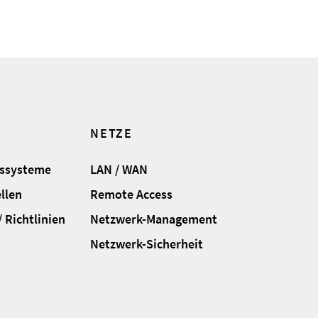
NETZE
gssysteme
LAN / WAN
llen
Remote Access
 Richtlinien
Netzwerk-Management
Netzwerk-Sicherheit