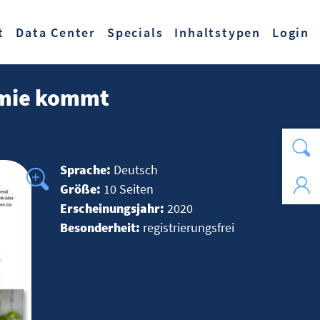
t
Data Center
Specials
Inhaltstypen
Login
demie kommt
Sprache:
Deutsch
Größe:
10 Seiten
Erscheinungsjahr:
2020
Besonderheit:
registrierungsfrei