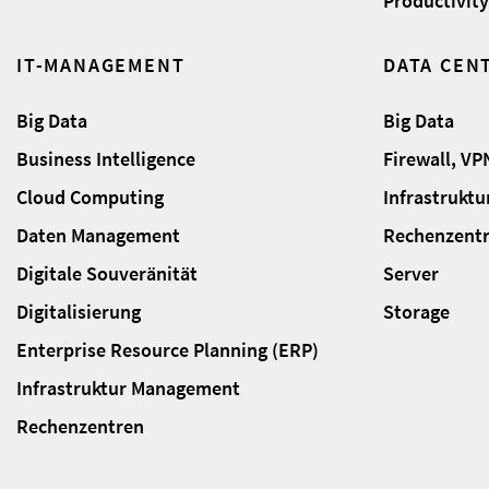
Productivity 
IT-MANAGEMENT
DATA CEN
Big Data
Big Data
Business Intelligence
Firewall, VP
Cloud Computing
Infrastrukt
Daten Management
Rechenzent
Digitale Souveränität
Server
Digitalisierung
Storage
Enterprise Resource Planning (ERP)
Infrastruktur Management
Rechenzentren