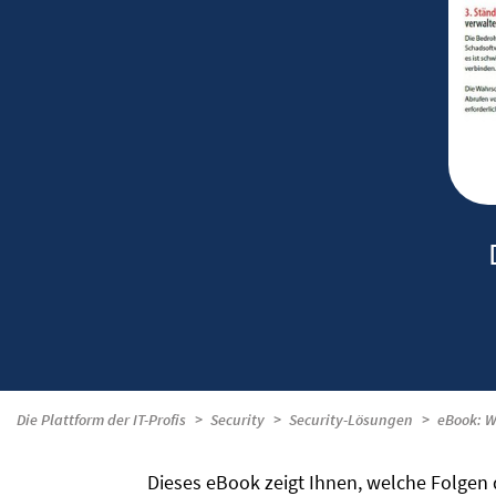
Die Plattform der IT-Profis
Security
Security-Lösungen
eBook: W
Dieses eBook zeigt Ihnen, welche Folgen 