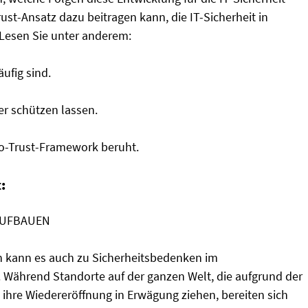
st-Ansatz dazu beitragen kann, die IT-Sicherheit in
 Lesen Sie unter anderem:
ufig sind.
r schützen lassen.
ro-Trust-Framework beruht.
:
AUFBAUEN
n kann es auch zu Sicherheitsbedenken im
rend Standorte auf der ganzen Welt, die aufgrund der
hre Wiedereröffnung in Erwägung ziehen, bereiten sich