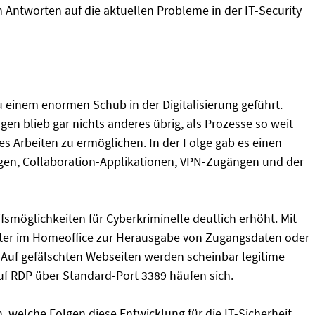
 Antworten auf die aktuellen Probleme in der IT-Security
inem enormen Schub in der Digitalisierung geführt.
en blieb gar nichts anderes übrig, als Prozesse so weit
tes Arbeiten zu ermöglichen. In der Folge gab es einen
en, Collaboration-Applikationen, VPN-Zugängen und der
fsmöglichkeiten für Cyberkriminelle deutlich erhöht. Mit
eiter im Homeoffice zur Herausgabe von Zugangsdaten oder
. Auf gefälschten Webseiten werden scheinbar legitime
uf RDP über Standard-Port 3389 häufen sich.
 welche Folgen diese Entwicklung für die IT-Sicherheit