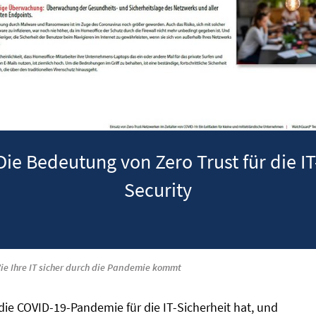
Die Bedeutung von Zero Trust für die IT
Security
ie Ihre IT sicher durch die Pandemie kommt
die COVID-19-Pandemie für die IT-Sicherheit hat, und