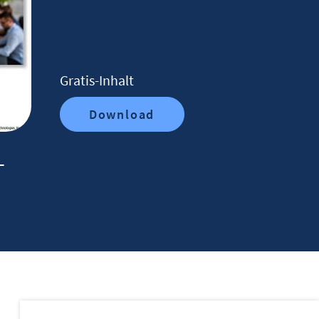
Gratis-Inhalt
Download
-