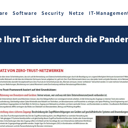
Zum Hauptinhalt springen
are
Software
Security
Netze
IT-Managemen
 Ihre IT sicher durch die Pan