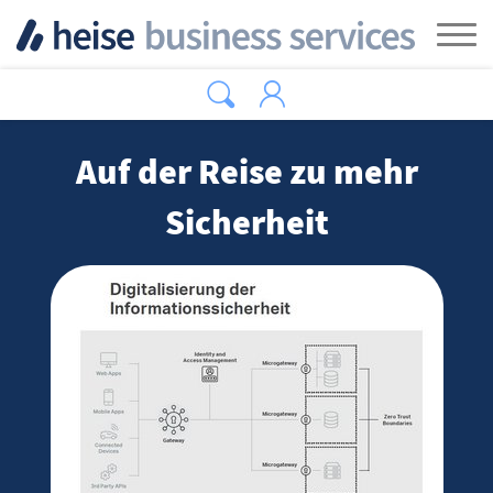
Zum Hauptinhalt springen
Tog
Auf der Reise zu mehr
Sicherheit