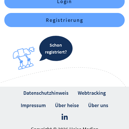
Login
Registrierung
Schon
registriert?
Datenschutzhinweis
Webtracking
Impressum
Über heise
Über uns