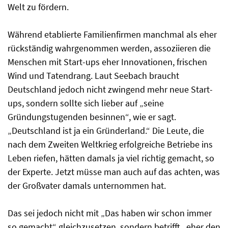
Welt zu fördern.
Während etablierte Familienfirmen manchmal als eher
rückständig wahrgenommen werden, assoziieren die
Menschen mit Start-ups eher Innovationen, frischen
Wind und Tatendrang. Laut Seebach braucht
Deutschland jedoch nicht zwingend mehr neue Start-
ups, sondern sollte sich lieber auf „seine
Gründungstugenden besinnen“, wie er sagt.
„Deutschland ist ja ein Gründerland.“ Die Leute, die
nach dem Zweiten Weltkrieg erfolgreiche Betriebe ins
Leben riefen, hätten damals ja viel richtig gemacht, so
der Experte. Jetzt müsse man auch auf das achten, was
der Großvater damals unternommen hat.
Das sei jedoch nicht mit „Das haben wir schon immer
so gemacht“ gleichzusetzen, sondern betrifft „eher den