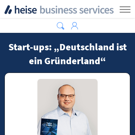
Zum Hauptinhalt springen
Tog
Start-ups: „Deutschland ist
ein Gründerland“