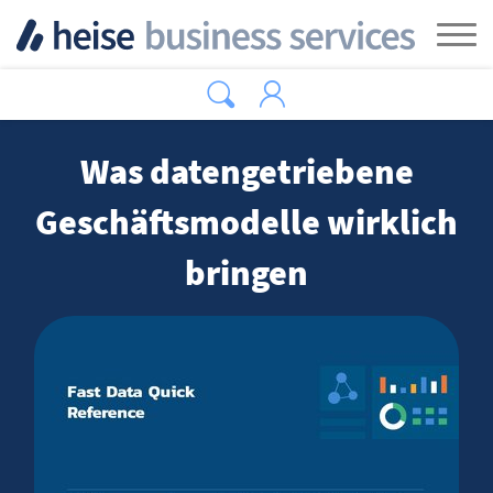
Zum Hauptinhalt springen
Tog
Was datengetriebene
Geschäftsmodelle wirklich
bringen