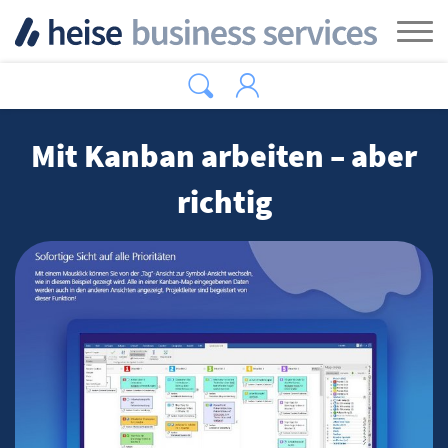
Zum Hauptinhalt springen
Tog
Mit Kanban arbeiten – aber
richtig