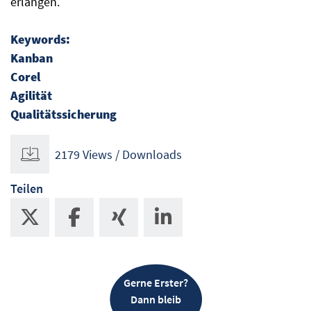
erlangen.
Keywords:
Kanban
Corel
Agilität
Qualitätssicherung
2179 Views / Downloads
Teilen
Gerne Erster?
Dann bleib