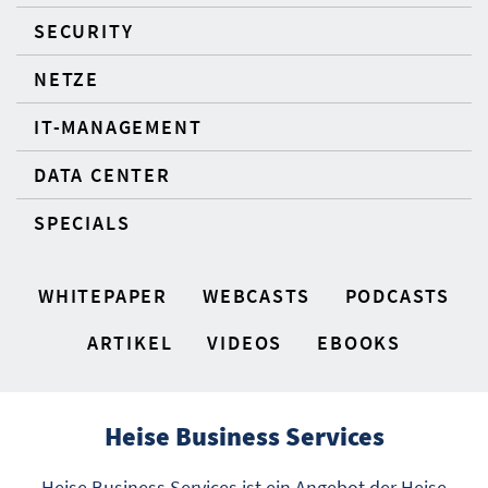
SECURITY
NETZE
IT-MANAGEMENT
DATA CENTER
SPECIALS
WHITEPAPER
WEBCASTS
PODCASTS
ARTIKEL
VIDEOS
EBOOKS
Heise Business Services
Heise Business Services ist ein Angebot der Heise