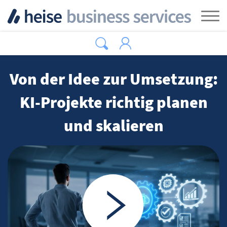
Zum Hauptinhalt springen
Tog
Von der Idee zur Umsetzung:
KI-Projekte richtig planen
und skalieren