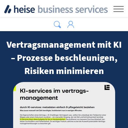
Zum Hauptinhalt springen
Tog
Vertragsmanagement mit KI
– Prozesse beschleunigen,
Risiken minimieren