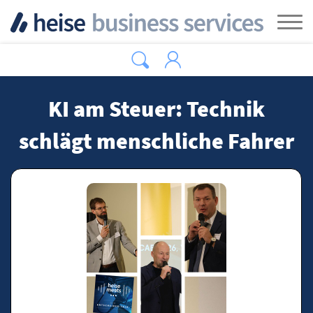
Zum Hauptinhalt springen
Tog
KI am Steuer: Technik
schlägt menschliche Fahrer