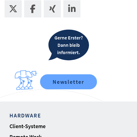
Gerne Erster?
Dann bleib
informiert.
Newsletter
HARDWARE
Client-Systeme
Remote Work