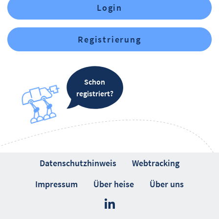
Login
Registrierung
Schon
registriert?
Datenschutzhinweis
Webtracking
Impressum
Über heise
Über uns