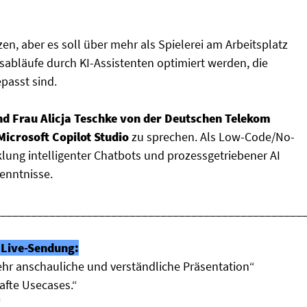
n, aber es soll über mehr als Spielerei am Arbeitsplatz
sabläufe durch KI-Assistenten optimiert werden, die
passt sind.
nd Frau Alicja Teschke von der Deutschen Telekom
Microsoft Copilot Studio
zu sprechen. Als Low-Code/No-
klung intelligenter Chatbots und prozessgetriebener AI
enntnisse.
_________________________________________________
Live-Sendung:
ehr anschauliche und verständliche Präsentation“
afte Usecases.“
“