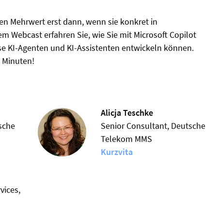
hten Mehrwert erst dann, wenn sie konkret in
em Webcast erfahren Sie, wie Sie mit Microsoft Copilot
e KI-Agenten und KI-Assistenten entwickeln können.
2 Minuten!
Alicja Teschke
sche
Senior Consultant, Deutsche
Telekom MMS
Kurzvita
vices,