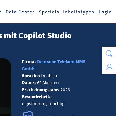
t
Data Center
Specials
Inhaltstypen
Login
s mit Copilot Studio
Firma:
Deutsche Telekom MMS
GmbH
Sprache:
Deutsch
Dauer:
60 Minuten
Erscheinungsjahr:
2026
Besonderheit:
registrierungspflichtig