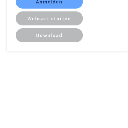
Anmelden
Webcast starten
Download
_______