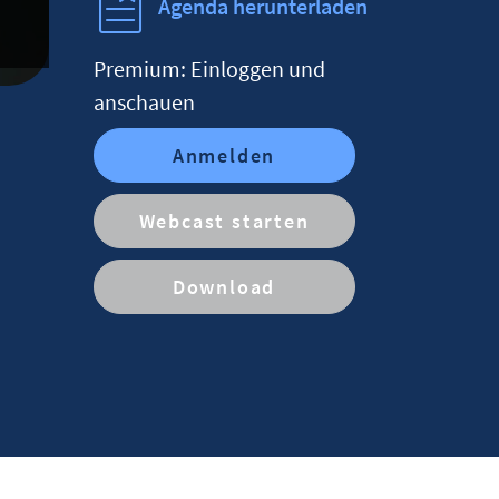
Agenda herunterladen
Premium: Einloggen und
anschauen
Anmelden
Webcast starten
Download