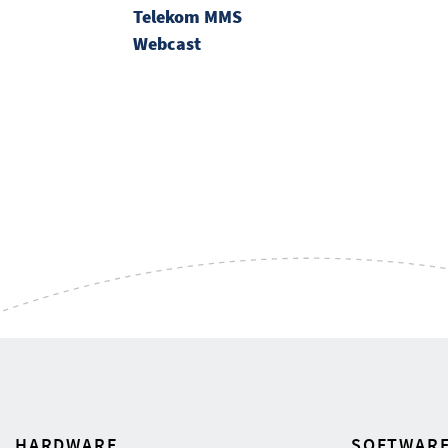
Telekom MMS
Webcast
HARDWARE
SOFTWAR