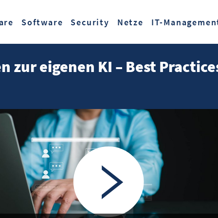
Zum Hauptinhalt springen
are
Software
Security
Netze
IT-Managemen
n zur eigenen KI – Best Practice