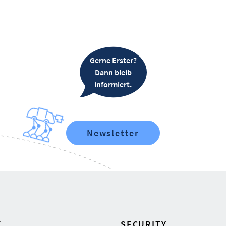
Gerne Erster?
Dann bleib
informiert.
Newsletter
E
SECURITY