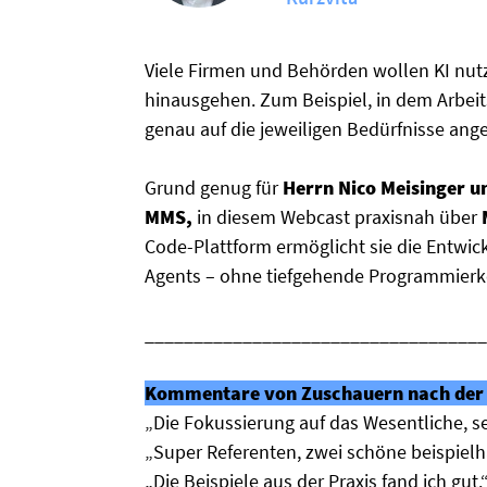
Viele Firmen und Behörden wollen KI nutze
hinausgehen. Zum Beispiel, in dem Arbeit
genau auf die jeweiligen Bedürfnisse ange
Grund genug für
Herrn Nico Meisinger u
MMS,
in diesem Webcast praxisnah über
Code-Plattform ermöglicht sie die Entwic
Agents – ohne tiefgehende Programmierk
___________________________________
Kommentare von Zuschauern nach der 
„Die Fokussierung auf das Wesentliche, s
„Super Referenten, zwei schöne beispielh
„Die Beispiele aus der Praxis fand ich gut.