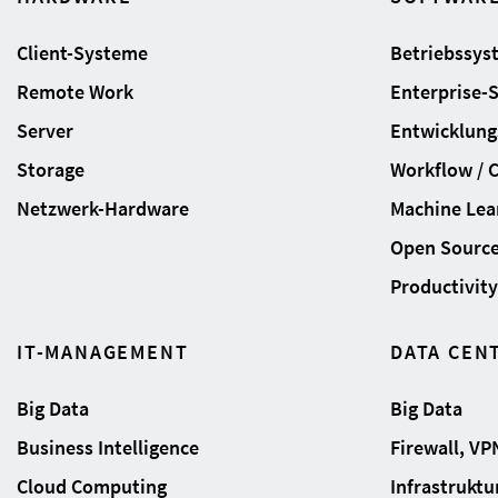
Client-Systeme
Betriebssys
Remote Work
Enterprise-
Server
Entwicklung
Storage
Workflow / 
Netzwerk-Hardware
Machine Lear
Open Sourc
Productivity 
IT-MANAGEMENT
DATA CEN
Big Data
Big Data
Business Intelligence
Firewall, VP
Cloud Computing
Infrastrukt