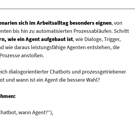
_________________________________________________
narien sich im Arbeitsalltag besonders eignen
, von
nten bis hin zu automatisierten Prozessabläufen. Schritt
rn, wie ein Agent aufgebaut ist
, wie Dialoge, Trigger,
 wie daraus leistungsfähige Agenten entstehen, die
Prozesse anstoßen.
eich dialogorientierter Chatbots und prozessgetriebener
bot und wann ist ein Agent die bessere Wahl?
ehmen:
Chatbot, wann Agent?“),