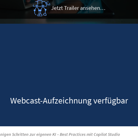
Jetzt Trailer ansehen…
Webcast-Aufzeichnung verfügbar
nigen Schritten zur eigenen KI – Best Practices mit Copilot Studio