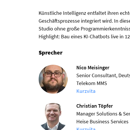
Künstliche Intelligenz entfaltet ihren ec
Geschäftsprozesse integriert wird. In dies
Studio ohne große Programmierkenntniss
Highlight: Bau eines KI-Chatbots live in 1
Sprecher
Nico Meisinger
Senior Consultant, Deut
Telekom MMS
Kurzvita
Christian Töpfer
Manager Solutions & Ser
Heise Business Services
Kurzvita