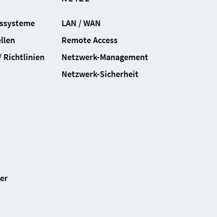
gssysteme
LAN / WAN
llen
Remote Access
 Richtlinien
Netzwerk-Management
Netzwerk-Sicherheit
ter