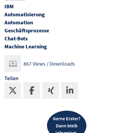
IBM
Automatisierung
Automation
Geschäftsprozesse
Chat-Bots
Machine Learning
867 Views / Downloads
Teilen
Gerne Erster?
Dann bleib
informiert.