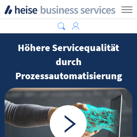
Zum Hauptinhalt springen
Tog
Höhere Servicequalität
durch
Prozessautomatisierung