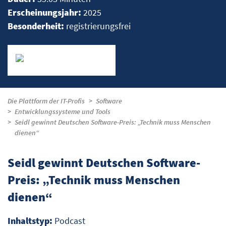
Erscheinungsjahr:
2025
Besonderheit:
registrierungsfrei
Die Plattform der IT-Profis
Software
Entwicklungssysteme und Tools
Seidl gewinnt Deutschen Software-Preis: „Technik muss Menschen
dienen“
Seidl gewinnt Deutschen Software-
Preis: „Technik muss Menschen
dienen“
Inhaltstyp:
Podcast