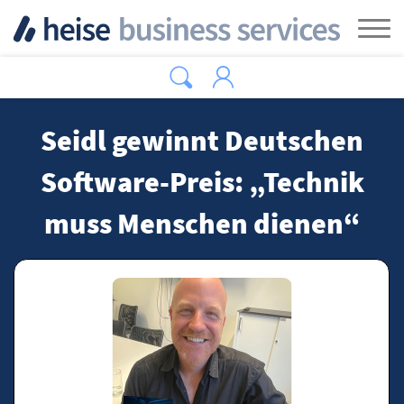
Zum Hauptinhalt springen
Tog
Seidl gewinnt Deutschen
Software-Preis: „Technik
muss Menschen dienen“