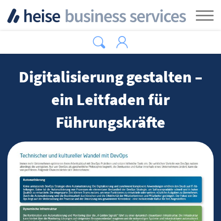
Zum Hauptinhalt springen
Tog
Digitalisierung gestalten –
ein Leitfaden für
Führungskräfte