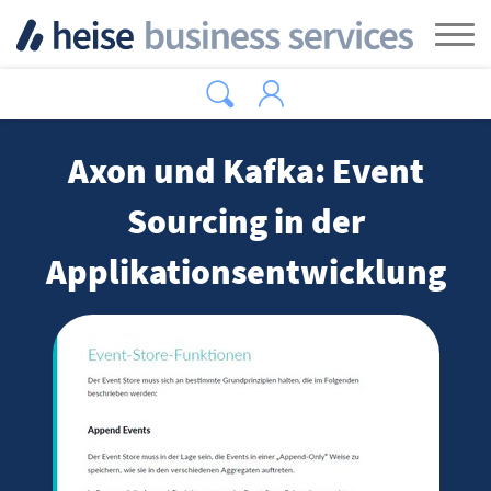
Zum Hauptinhalt springen
Tog
Axon und Kafka: Event
Sourcing in der
Applikationsentwicklung