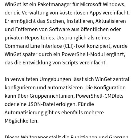
WinGet ist ein Paketmanager für Microsoft Windows,
der die Verwaltung von kostenlosen Apps vereinfacht.
Er ermöglicht das Suchen, Installieren, Aktualisieren
und Entfernen von Software aus öffentlichen oder
privaten Repositories. Ursprünglich als reines
Command Line Interface (CLI)-Tool konzipiert, wurde
WinGet später durch ein PowerShell-Modul ergänzt,
das die Entwicklung von Scripts vereinfacht.
In verwalteten Umgebungen lässt sich WinGet zentral
konfigurieren und automatisieren. Die Konfiguration
kann über Gruppenrichtlinien, PowerShell-CMDlets
oder eine JSON-Datei erfolgen. Für die
Automatisierung gibt es ebenfalls mehrere
Möglichkeiten.
Dieses Whitepaper stellt die Funktionen und Grenzen