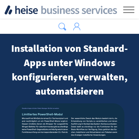
Zum Hauptinhalt springen
Tog
Installation von Standard-
Apps unter Windows
konfigurieren, verwalten,
automatisieren