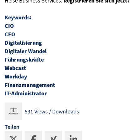
Heise Business Services.
Registrieren Sie sich jetzt!
Keywords:
CIO
CFO
Digitalisierung
Digitaler Wandel
Führungskräfte
Webcast
Workday
Finanzmanagement
IT-Administrator
531 Views / Downloads
Teilen