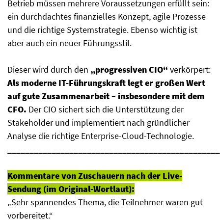
Betrieb müssen mehrere Voraussetzungen erfüllt sein:
ein durchdachtes finanzielles Konzept, agile Prozesse
und die richtige Systemstrategie. Ebenso wichtig ist
aber auch ein neuer Führungsstil.
Dieser wird durch den
„progressiven CIO“
verkörpert:
Als moderne IT-Führungskraft legt er großen Wert
auf gute Zusammenarbeit – insbesondere mit dem
CFO.
Der CIO sichert sich die Unterstützung der
Stakeholder und implementiert nach gründlicher
Analyse die richtige Enterprise-Cloud-Technologie.
________________________________________________
Kommentare von Zuschauern nach der Live-
Sendung (im Original-Wortlaut):
„Sehr spannendes Thema, die Teilnehmer waren gut
vorbereitet.“