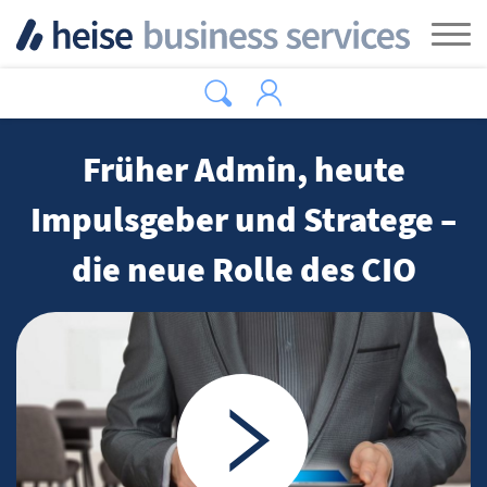
Zum Hauptinhalt springen
Tog
Früher Admin, heute
Impulsgeber und Stratege –
die neue Rolle des CIO