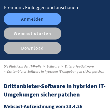
Premium: Einloggen und anschauen
Anmelden
Webcast starten
Download
Die Plattform der IT-Profis
Software
Enterprise-Software
Drittanbieter-Software in hybriden IT-Umgebungen sicher patchen
Drittanbieter-Software in hybriden IT-
Umgebungen sicher patchen
Webcast-Aufzeichnung vom 23.4.26