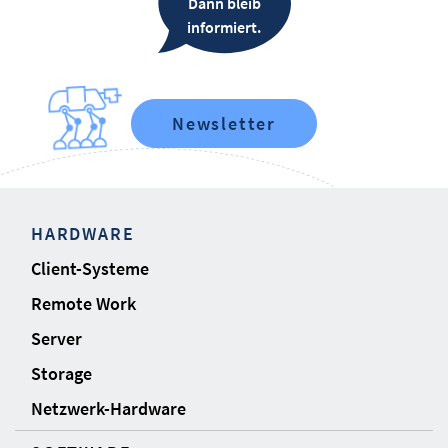
Dann bleib
informiert.
Newsletter
HARDWARE
Client-Systeme
Remote Work
Server
Storage
Netzwerk-Hardware