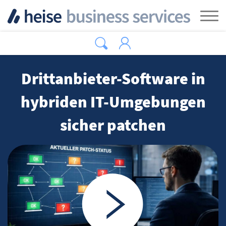
Zum Hauptinhalt springen
Tog
Drittanbieter-Software in
hybriden IT-Umgebungen
sicher patchen