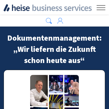
Zum Hauptinhalt springen
Tog
Dokumentenmanagement:
„Wir liefern die Zukunft
schon heute aus“