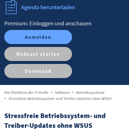
Agenda herunterladen
Premium: Einloggen und anschauen
Anmelden
Webcast starten
Download
Die Plattform der IT-Profis
Software
Betriebssysteme
Stressfreie Betriebssystem- und Treiber-Updates ohne WSUS
Stressfreie Betriebssystem- und
Treiber-Updates ohne WSUS