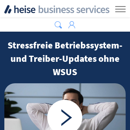
Zum Hauptinhalt springen
Tog
Stressfreie Betriebssystem-
und Treiber-Updates ohne
WSUS