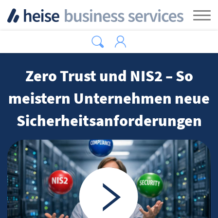
Zum Hauptinhalt springen
Tog
Zero Trust und NIS2 – So
meistern Unternehmen neue
Sicherheitsanforderungen