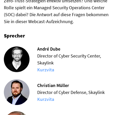
Zero-Trust-Strategien effektiv umsetzen? Und welche
Rolle spielt ein Managed Security Operations Center
(SOC) dabei? Die Antwort auf diese Fragen bekommen
Sie in dieser Webcast-Aufzeichnung.
Sprecher
André Dube
Director of Cyber Security Center,
Skaylink
Kurzvita
Christian Müller
Director of Cyber Defense, Skaylink
Kurzvita