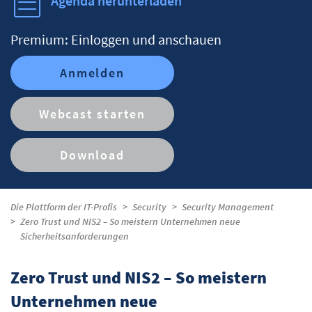
Agenda herunterladen
Premium: Einloggen und anschauen
Anmelden
Webcast starten
Download
Die Plattform der IT-Profis
Security
Security Management
Zero Trust und NIS2 – So meistern Unternehmen neue
Sicherheitsanforderungen
Zero Trust und NIS2 – So meistern
Unternehmen neue