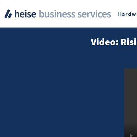
Hardw
Video: Ris