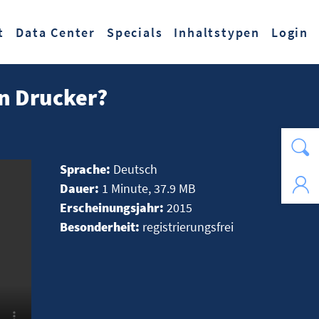
t
Data Center
Specials
Inhaltstypen
Login
en Drucker?
Sprache:
Deutsch
Dauer:
1 Minute, 37.9 MB
Erscheinungsjahr:
2015
Besonderheit:
registrierungsfrei