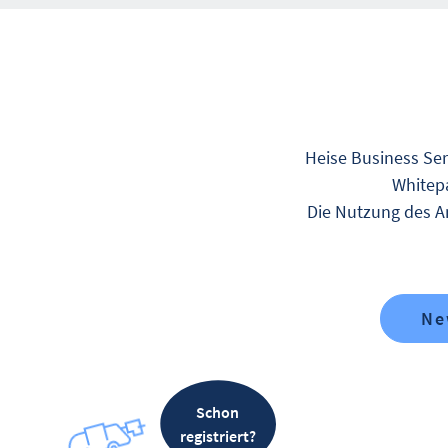
Heise Business Ser
Whitepa
Die Nutzung des An
Ne
Schon
registriert?