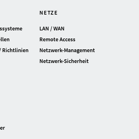
NETZE
gssysteme
LAN / WAN
llen
Remote Access
 Richtlinien
Netzwerk-Management
Netzwerk-Sicherheit
ter