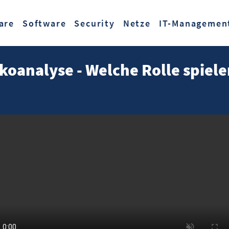
Zum Hauptinhalt springen
are
Software
Security
Netze
IT-Managemen
ikoanalyse - Welche Rolle spiel