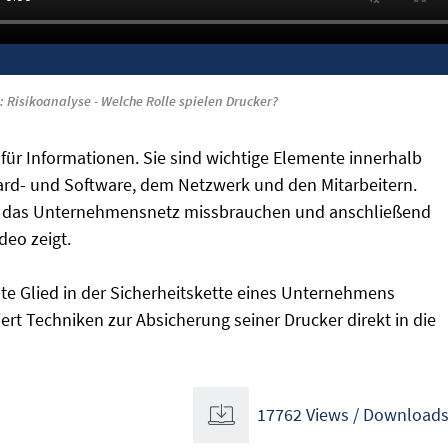
: Risikoanalyse - Welche Rolle spielen Drucker?
für Informationen. Sie sind wichtige Elemente innerhalb
ard- und Software, dem Netzwerk und den Mitarbeitern.
in das Unternehmensnetz missbrauchen und anschließend
deo zeigt.
te Glied in der Sicherheitskette eines Unternehmens
iert Techniken zur Absicherung seiner Drucker direkt in die
17762 Views / Download