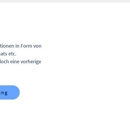
ationen in Form von
ats etc.
doch eine vorherige
ung