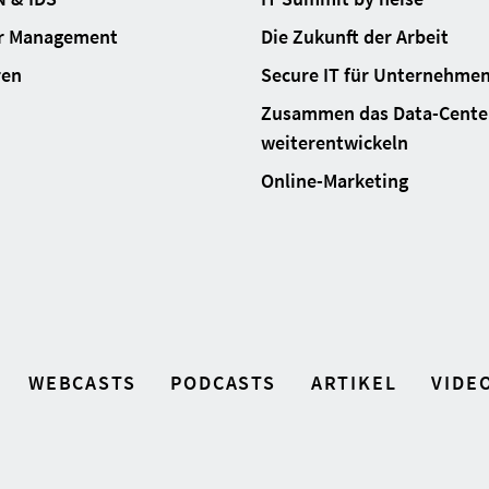
ur Management
Die Zukunft der Arbeit
ren
Secure IT für Unternehme
Zusammen das Data-Cente
weiterentwickeln
Online-Marketing
WEBCASTS
PODCASTS
ARTIKEL
VIDE