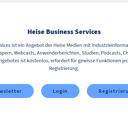
Heise Business Services
vices ist ein Angebot der Heise Medien mit Industrieinform
pern, Webcasts, Anwenderberichten, Studien, Podcasts, Ch
gebotes ist kostenlos, erfordert für gewisse Funktionen je
Registrierung.
wsletter
Login
Registrier