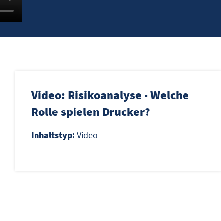
Video: Risikoanalyse - Welche
Rolle spielen Drucker?
Inhaltstyp:
Video
s