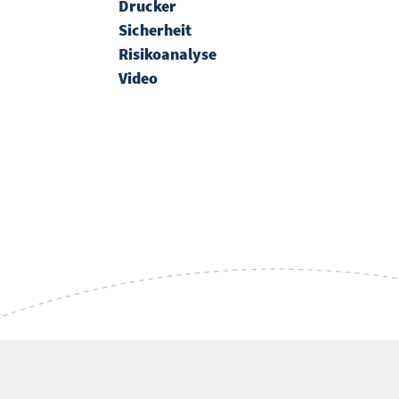
Drucker
Sicherheit
Risikoanalyse
Video