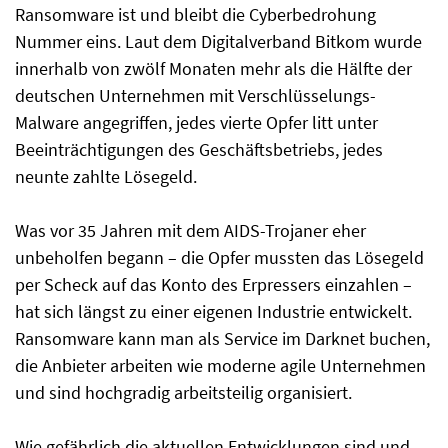
Ransomware ist und bleibt die Cyberbedrohung
Nummer eins. Laut dem Digitalverband Bitkom wurde
innerhalb von zwölf Monaten mehr als die Hälfte der
deutschen Unternehmen mit Verschlüsselungs-
Malware angegriffen, jedes vierte Opfer litt unter
Beeinträchtigungen des Geschäftsbetriebs, jedes
neunte zahlte Lösegeld.
Was vor 35 Jahren mit dem AIDS-Trojaner eher
unbeholfen begann – die Opfer mussten das Lösegeld
per Scheck auf das Konto des Erpressers einzahlen –
hat sich längst zu einer eigenen Industrie entwickelt.
Ransomware kann man als Service im Darknet buchen,
die Anbieter arbeiten wie moderne agile Unternehmen
und sind hochgradig arbeitsteilig organisiert.
Wie gefährlich die aktuellen Entwicklungen sind und