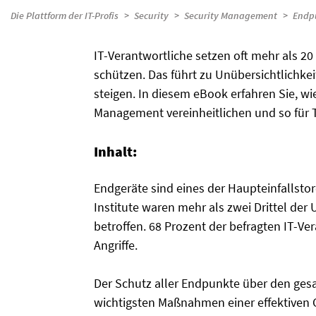
Die Plattform der IT-Profis
Security
Security Management
Endpu
IT-Verantwortliche setzen oft mehr als 2
schützen. Das führt zu Unübersichtlichk
steigen. In diesem eBook erfahren Sie, wie
Management vereinheitlichen und so für 
Inhalt:
Endgeräte sind eines der Haupteinfallstor
Institute waren mehr als zwei Drittel de
betroffen. 68 Prozent der befragten IT-V
Angriffe.
Der Schutz aller Endpunkte über den ge
wichtigsten Maßnahmen einer effektiven Cy