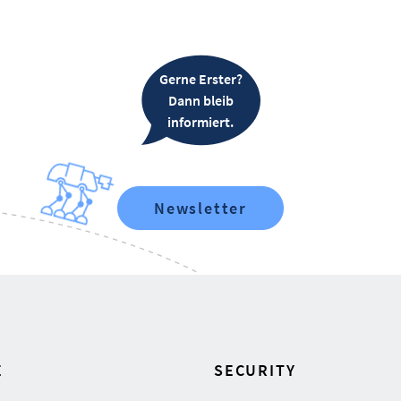
Gerne Erster?
Dann bleib
informiert.
Newsletter
E
SECURITY