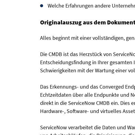
Welche Erfahrungen andere Unterne
Originalauszug aus dem Dokument
Alles beginnt mit einer vollständigen, g
Die CMDB ist das Herzstück von ServiceNo
Entscheidungsfindung in Ihrer gesamten 
Schwierigkeiten mit der Wartung einer v
Das Erkennungs- und das Converged Endp
Echtzeitdaten über alle Endpunkte und N
direkt in die ServiceNow CMDB ein. Dies e
Hardware-, Software- und virtuelles Asse
ServiceNow verarbeitet die Daten und W