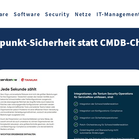
Zum Hauptinhalt springen
are
Software
Security
Netze
IT-Managemen
punkt-Sicherheit statt CMDB-C