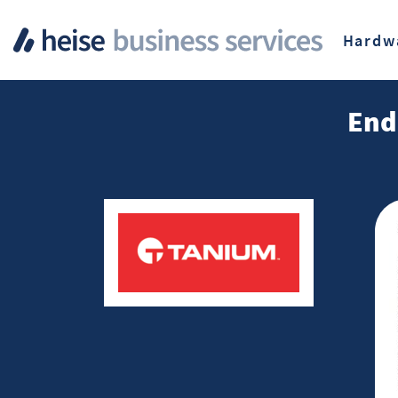
Hardw
End