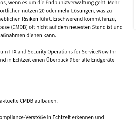
aos, wenn es um die Endpunktverwaltung geht. Mehr
wortlichen nutzen 20 oder mehr Lösungen, was zu
eblichen Risiken führt. Erschwerend kommt hinzu,
ase (CMDB) oft nicht auf dem neuesten Stand ist und
e Maßnahmen dienen kann.
ium ITX and Security Operations for ServiceNow Ihr
d in Echtzeit einen Überblick über alle Endgeräte
d aktuelle CMDB aufbauen.
Compliance-Verstöße in Echtzeit erkennen und