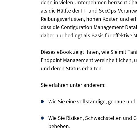
denn in vielen Unternehmen herrscht Ch
als die Hälfte der IT- und SecOps-Verant
Reibungsverlusten, hohen Kosten und erh
dass die Configuration Management Datab
daher nur bedingt als Basis für effektiv
Dieses eBook zeigt Ihnen, wie Sie mit Tan
Endpoint Management vereinheitlichen, un
und deren Status erhalten.
Sie erfahren unter anderem:
Wie Sie eine vollständige, genaue un
Wie Sie Risiken, Schwachstellen und 
beheben.