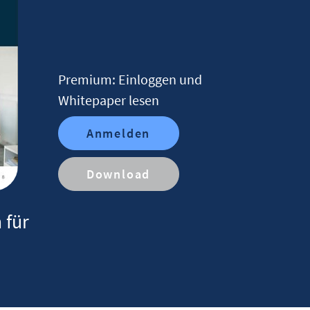
Premium: Einloggen und
Whitepaper lesen
Anmelden
Download
 für