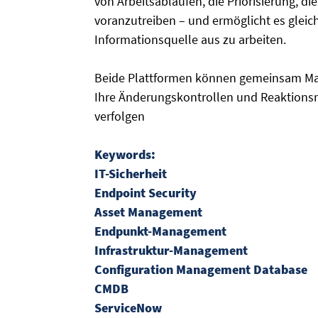
von Arbeitsabläufen, die Priorisierung, 
voranzutreiben – und ermöglicht es gleic
Informationsquelle aus zu arbeiten.
Beide Plattformen können gemeinsam Ma
Ihre Änderungskontrollen und Reaktionsri
verfolgen
Keywords:
IT-Sicherheit
Endpoint Security
Asset Management
Endpunkt-Management
Infrastruktur-Management
Configuration Management Database
CMDB
ServiceNow