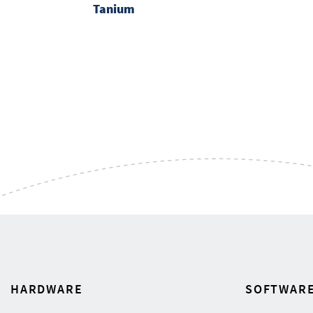
Tanium
HARDWARE
SOFTWAR