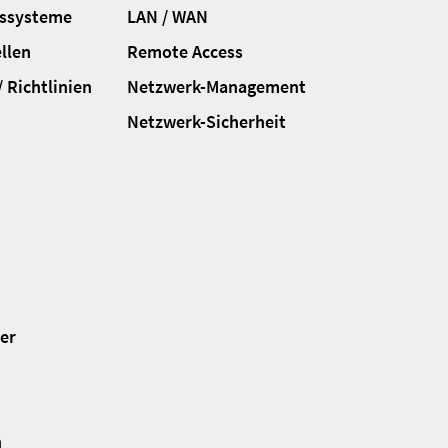
gssysteme
LAN / WAN
llen
Remote Access
 Richtlinien
Netzwerk-Management
Netzwerk-Sicherheit
ter
n