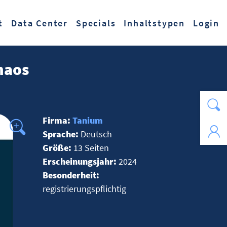
t
Data Center
Specials
Inhaltstypen
Login
haos
Firma:
Tanium
Sprache:
Deutsch
Größe:
13 Seiten
Erscheinungsjahr:
2024
Besonderheit:
registrierungspflichtig