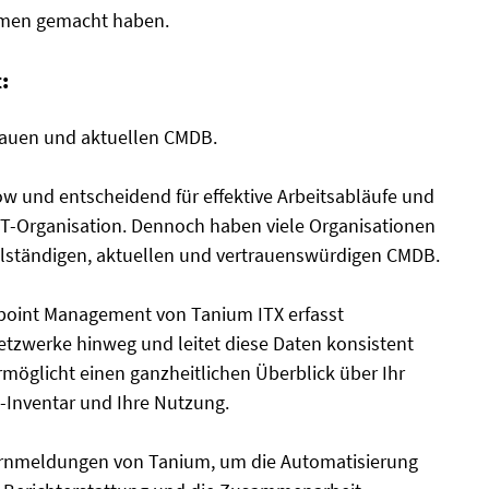
hmen gemacht haben.
:
enauen und aktuellen CMDB.
w und entscheidend für effektive Arbeitsabläufe und
IT-Organisation. Dennoch haben viele Organisationen
ollständigen, aktuellen und vertrauenswürdigen CMDB.
oint Management von Tanium ITX erfasst
etzwerke hinweg und leitet diese Daten konsistent
rmöglicht einen ganzheitlichen Überblick über Ihr
t-Inventar und Ihre Nutzung.
arnmeldungen von Tanium, um die Automatisierung