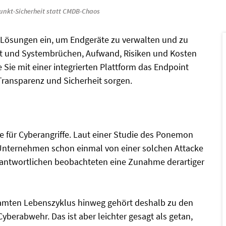
nkt-Sicherheit statt CMDB-Chaos
0 Lösungen ein, um Endgeräte zu verwalten und zu
eit und Systembrüchen, Aufwand, Risiken und Kosten
 Sie mit einer integrierten Plattform das Endpoint
Transparenz und Sicherheit sorgen.
e für Cyberangriffe. Laut einer Studie des Ponemon
r Unternehmen schon einmal von einer solchen Attacke
erantwortlichen beobachteten eine Zunahme derartiger
samten Lebenszyklus hinweg gehört deshalb zu den
berabwehr. Das ist aber leichter gesagt als getan,