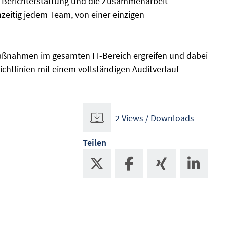
die Berichterstattung und die Zusammenarbeit
hzeitig jedem Team, von einer einzigen
ßnahmen im gesamten IT-Bereich ergreifen und dabei
chtlinien mit einem vollständigen Auditverlauf
2 Views / Downloads
Teilen