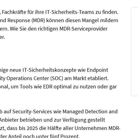
achkräfte für ihre IT-Sicherheits-Teams zu finden.
 and Response (MDR) können diesen Mangel mildern
n. Wie Sie den richtigen MDR-Serviceprovider
er.
nige neue IT-Sicherheitskonzepte wie Endpoint
ty Operations Center (SOC) am Markt etabliert.
sonal, um Tools wie EDR optimal zu nutzen oder gar
auf Security-Services wie Managed Detection and
nbieter betrieben und zur Verfügung gestellt
t, dass bis 2025 die Hälfte aller Unternehmen MDR-
der Anteil noch unter fünf Prozent.