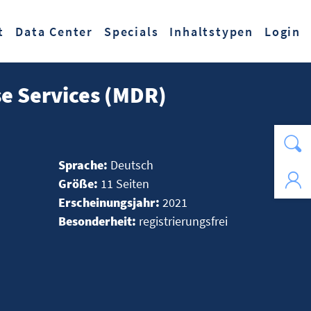
t
Data Center
Specials
Inhaltstypen
Login
e Services (MDR)
Sprache:
Deutsch
Größe:
11 Seiten
Erscheinungsjahr:
2021
Besonderheit:
registrierungsfrei