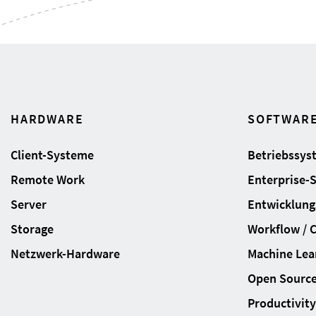
HARDWARE
SOFTWAR
Client-Systeme
Betriebssys
Remote Work
Enterprise-
Server
Entwicklung
Storage
Workflow / 
Netzwerk-Hardware
Machine Lear
Open Sourc
Productivity 