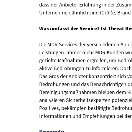
dass der Anbieter Erfahrung in der Zusa
Unternehmen ähnlich sind (Größe, Branch
Was umfasst der Service? Ist Threat Re
Die MDR-Services der verschiedenen Anbie
Leistungen. Immer mehr MDR-Kunden wün
gezielte Maßnahmen ergreifen, um Bedro
aktive Bedrohungen zu informieren. Doch
Das Gros der Anbieter konzentriert sich 
Bedrohungen und das Benachrichtigen de
Bereinigungsmaßnahmen bleiben dem Kund
analysieren Sicherheitsexperten potenzi
Positives, bekämpfen bestätigte Bedroh
Informationen und Empfehlungen bei der 
Keywords: