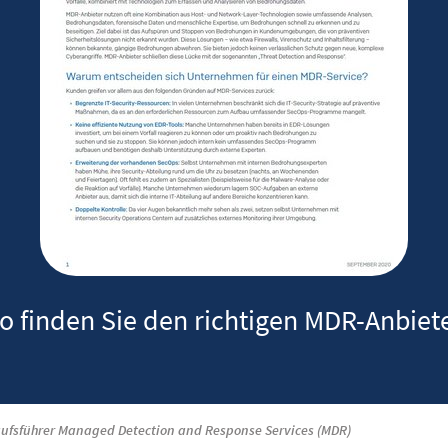
o finden Sie den richtigen MDR-Anbiet
ufsführer Managed Detection and Response Services (MDR)