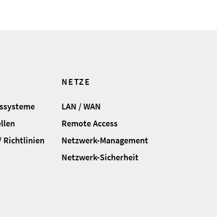
NETZE
gssysteme
LAN / WAN
llen
Remote Access
 Richtlinien
Netzwerk-Management
Netzwerk-Sicherheit