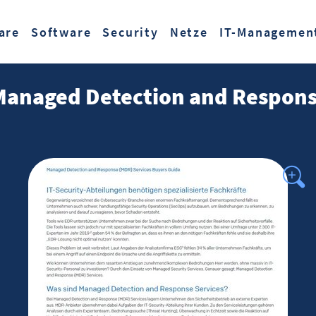
Zum Hauptinhalt springen
are
Software
Security
Netze
IT-Managemen
Managed Detection and Respons