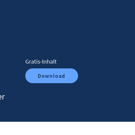
Gratis-Inhalt
Download
er