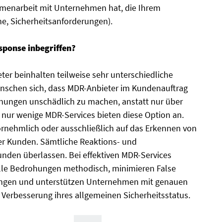
mmenarbeit mit Unternehmen hat, die Ihrem
e, Sicherheitsanforderungen).
sponse inbegriffen?
ter beinhalten teilweise sehr unterschiedliche
schen sich, dass MDR-Anbieter im Kundenauftrag
hungen unschädlich zu machen, anstatt nur über
 nur wenige MDR-Services bieten diese Option an.
vornehmlich oder ausschließlich auf das Erkennen von
r Kunden. Sämtliche Reaktions- und
en überlassen. Bei effektiven MDR-Services
elle Bedrohungen methodisch, minimieren False
ungen und unterstützen Unternehmen mit genauen
Verbesserung ihres allgemeinen Sicherheitsstatus.