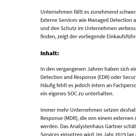
Unternehmen fällt es zunehmend schwer, F
Externe Services wie Managed Detection
und den Schutz im Unternehmen verbesser
finden, zeigt der vorliegende Einkaufsführ
Inhalt:
In den vergangenen Jahren haben sich ei
Detection and Response (EDR) oder Securi
Häufig fehlt es jedoch intern an Fachper
ein eigenes SOC zu unterhalten.
Immer mehr Unternehmen setzen deshalb 
Response (MDR), die von einem externen A
werden. Das Analystenhaus Gartner schätz
Services einsetzen wird. Im Jahr 2019 lag 