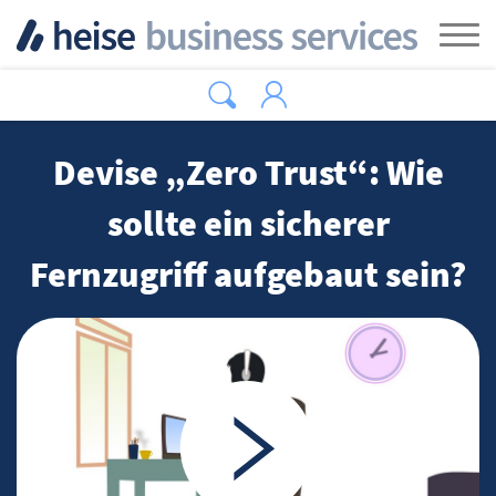
Zum Hauptinhalt springen
Tog
Devise „Zero Trust“: Wie
sollte ein sicherer
Fernzugriff aufgebaut sein?