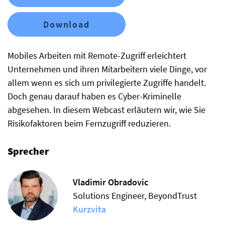
Download
Mobiles Arbeiten mit Remote-Zugriff erleichtert
Unternehmen und ihren Mitarbeitern viele Dinge, vor
allem wenn es sich um privilegierte Zugriffe handelt.
Doch genau darauf haben es Cyber-Kriminelle
abgesehen. In diesem Webcast erläutern wir, wie Sie
Risikofaktoren beim Fernzugriff reduzieren.
Sprecher
Vladimir Obradovic
Solutions Engineer, BeyondTrust
Kurzvita