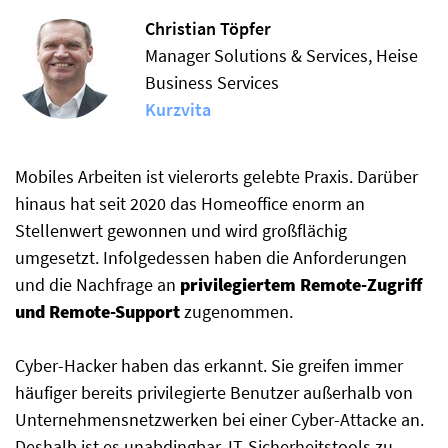
Christian Töpfer
Manager Solutions & Services, Heise
Business Services
Kurzvita
Mobiles Arbeiten ist vielerorts gelebte Praxis. Darüber
hinaus hat seit 2020 das Homeoffice enorm an
Stellenwert gewonnen und wird großflächig
umgesetzt. Infolgedessen haben die Anforderungen
und die Nachfrage an
privilegiertem Remote-Zugriff
und Remote-Support
zugenommen.
Cyber-Hacker haben das erkannt. Sie greifen immer
häufiger bereits privilegierte Benutzer außerhalb von
Unternehmensnetzwerken bei einer Cyber-Attacke an.
Deshalb ist es unabdingbar, IT-Sicherheitstools zu