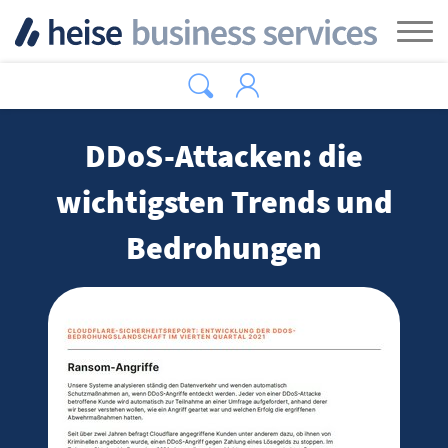
Zum Hauptinhalt springen
Tog
DDoS-Attacken: die
wichtigsten Trends und
Bedrohungen