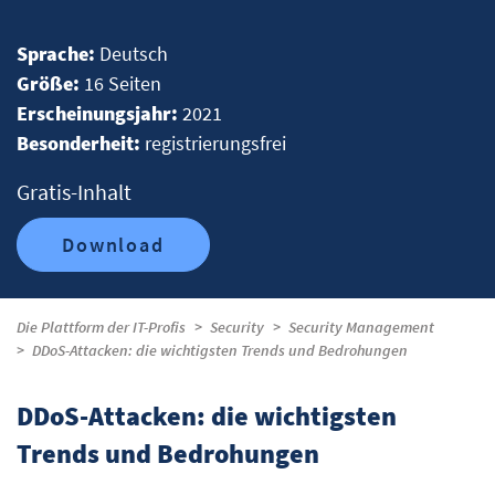
Sprache:
Deutsch
Größe:
16 Seiten
Erscheinungsjahr:
2021
Besonderheit:
registrierungsfrei
Gratis-Inhalt
Download
Die Plattform der IT-Profis
Security
Security Management
DDoS-Attacken: die wichtigsten Trends und Bedrohungen
DDoS-Attacken: die wichtigsten
Trends und Bedrohungen