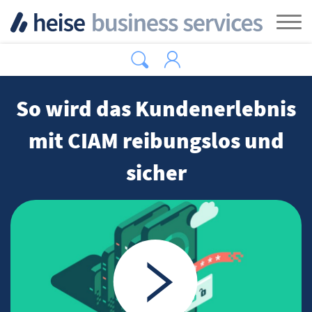
Zum Hauptinhalt springen
Tog
So wird das Kundenerlebnis
mit CIAM reibungslos und
sicher