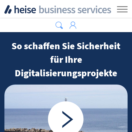
Zum Hauptinhalt springen
Tog
So schaffen Sie Sicherheit
für Ihre
Digitalisierungsprojekte