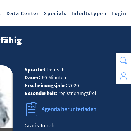
t
Data Center
Specials
Inhaltstypen
Login
sfähig
Sprache:
Deutsch
Dauer:
60 Minuten
Erscheinungsjahr:
2020
Besonderheit:
registrierungsfrei
Agenda herunterladen
Gratis-Inhalt