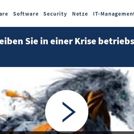
Zum Hauptinhalt springen
are
Software
Security
Netze
IT-Managemen
eiben Sie in einer Krise betrieb