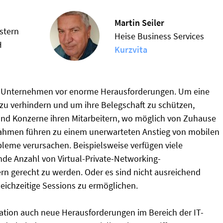
Martin Seiler
stern
Heise Business Services
H
Kurzvita
ele Unternehmen vor enorme Herausforderungen. Um eine
 zu verhindern und um ihre Belegschaft zu schützen,
nd Konzerne ihren Mitarbeitern, wo möglich von Zuhause
nahmen führen zu einem unerwarteten Anstieg von mobilen
leme verursachen. Beispielsweise verfügen viele
nde Anzahl von Virtual-Private-Networking-
rn gerecht zu werden. Oder es sind nicht ausreichend
leichzeitige Sessions zu ermöglichen.
tion auch neue Herausforderungen im Bereich der IT-