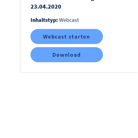
23.04.2020
Inhaltstyp:
Webcast
Webcast starten
Download