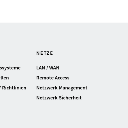
NETZE
gssysteme
LAN / WAN
llen
Remote Access
 Richtlinien
Netzwerk-Management
Netzwerk-Sicherheit