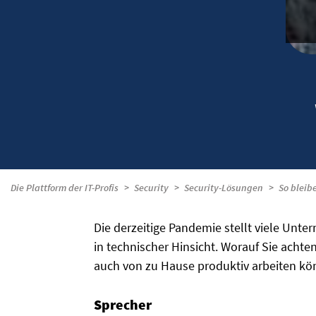
Die Plattform der IT-Profis
Security
Security-Lösungen
So bleibe
Die derzeitige Pandemie stellt viele Un
in technischer Hinsicht. Worauf Sie achten
auch von zu Hause produktiv arbeiten kö
Sprecher