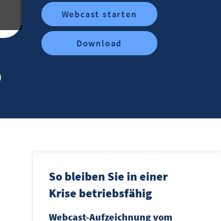
Webcast starten
Download
0
So bleiben Sie in einer
Krise betriebsfähig
Webcast-Aufzeichnung vom