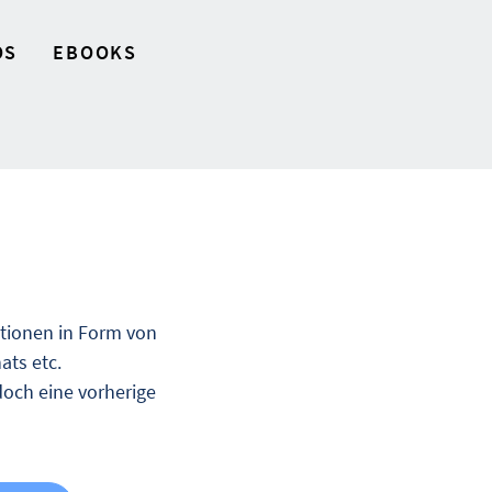
OS
EBOOKS
ationen in Form von
ats etc.
doch eine vorherige