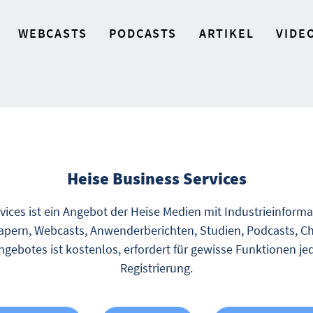
WEBCASTS
PODCASTS
ARTIKEL
VIDE
Heise Business Services
vices ist ein Angebot der Heise Medien mit Industrieinform
pern, Webcasts, Anwenderberichten, Studien, Podcasts, Ch
gebotes ist kostenlos, erfordert für gewisse Funktionen je
Registrierung.