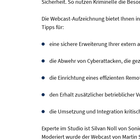
Sicherheit. So nutzen Kriminelle die Beso
Die Webcast-Aufzeichnung bietet Ihnen 
Tipps für:
eine sichere Erweiterung Ihrer extern 
die Abwehr von Cyberattacken, die ge
die Einrichtung eines effizienten Remote
den Erhalt zusätzlicher betrieblicher V
die Umsetzung und Integration kritisc
Experte im Studio ist Silvan Noll von So
Moderiert wurde der Webcast von Martin S