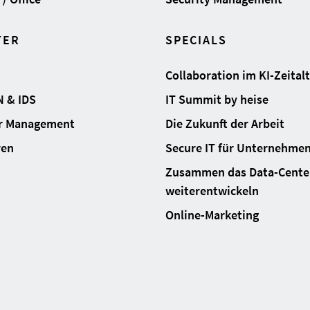
TER
SPECIALS
Collaboration im KI-Zeital
N & IDS
IT Summit by heise
ur Management
Die Zukunft der Arbeit
ren
Secure IT für Unternehme
Zusammen das Data-Cente
weiterentwickeln
Online-Marketing