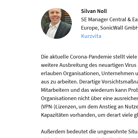
Silvan Noll
SE Manager Central & Ea
Europe, SonicWall Gmb
Kurzvita
Die aktuelle Corona-Pandemie stellt vi
weitere Ausbreitung des neuartigen Virus
erlauben Organisationen, Unternehmen u
aus zu arbeiten. Derartige Vorsichtsmaß
Mitarbeitern und das wiederum kann Prob
Organisationen nicht über eine ausreiche
(VPN-)Lizenzen, um dem Anstieg an Nutze
Kapazitäten vorhanden, um derart viele g
Außerdem bedeutet die ungewohnte Situa