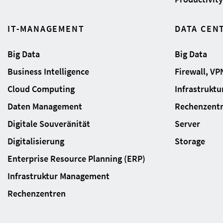
IT-MANAGEMENT
DATA CEN
Big Data
Big Data
Business Intelligence
Firewall, VP
Cloud Computing
Infrastrukt
Daten Management
Rechenzent
Digitale Souveränität
Server
Digitalisierung
Storage
Enterprise Resource Planning (ERP)
Infrastruktur Management
Rechenzentren