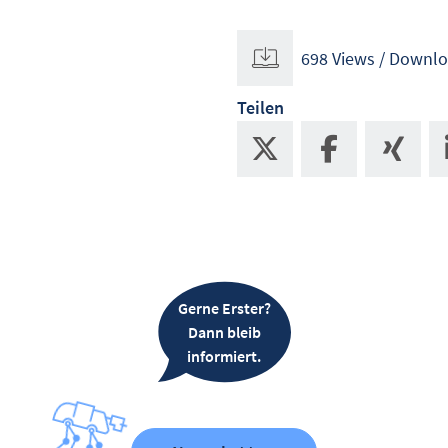
698 Views / Downl
Teilen
Gerne Erster?
Dann bleib
informiert.