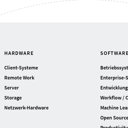
HARDWARE
SOFTWAR
Client-Systeme
Betriebssys
Remote Work
Enterprise-
Server
Entwicklung
Storage
Workflow / 
Netzwerk-Hardware
Machine Lear
Open Sourc
Productivity 