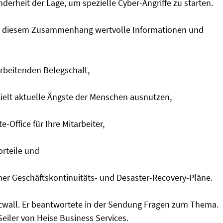
nderheit der Lage, um spezielle Cyber-Angriffe zu starten.
in diesem Zusammenhang wertvolle Informationen und
arbeitenden Belegschaft,
zielt aktuelle Ängste der Menschen ausnutzen,
-Office für Ihre Mitarbeiter,
orteile und
her Geschäftskontinuitäts- und Desaster-Recovery-Pläne.
nicwall. Er beantwortete in der Sendung Fragen zum Thema.
eiler von Heise Business Services.