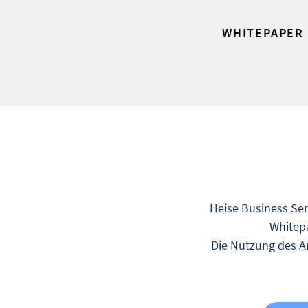
WHITEPAPER
Heise Business Ser
Whitepa
Die Nutzung des An