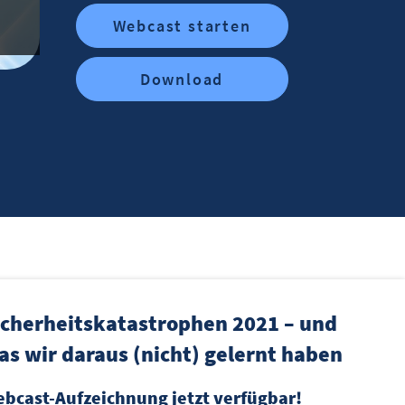
Webcast starten
Download
icherheitskatastrophen 2021 – und
as wir daraus (nicht) gelernt haben
bcast-Aufzeichnung jetzt verfügbar!