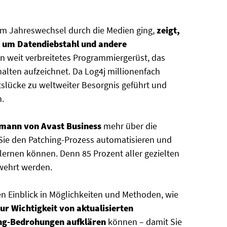
zum Jahreswechsel durch die Medien ging,
zeigt,
, um Datendiebstahl und andere
 ein weit verbreitetes Programmiergerüst, das
lten aufzeichnet. Da Log4j millionenfach
tslücke zu weltweiter Besorgnis geführt und
.
mann von Avast Business
mehr über die
Sie den Patching-Prozess automatisieren und
 lernen können. Denn 85 Prozent aller gezielten
ewehrt werden.
n Einblick in Möglichkeiten und Methoden, wie
ur Wichtigkeit von aktualisierten
ng-Bedrohungen aufklären
können – damit Sie