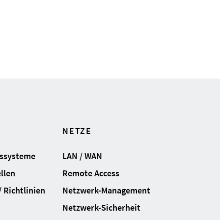
NETZE
gssysteme
LAN / WAN
llen
Remote Access
 Richtlinien
Netzwerk-Management
Netzwerk-Sicherheit