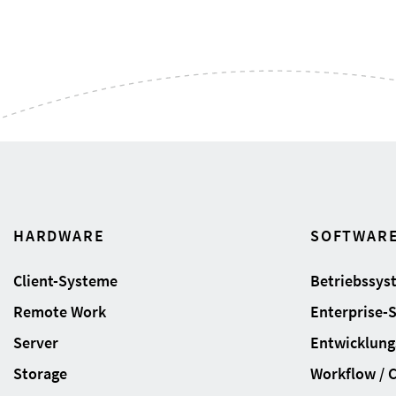
HARDWARE
SOFTWAR
Client-Systeme
Betriebssys
Remote Work
Enterprise-
Server
Entwicklung
Storage
Workflow / 