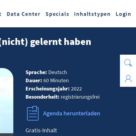
t
Data Center
Specials
Inhaltstypen
Login
(nicht) gelernt haben
Sprache:
Deutsch
Dauer:
60 Minuten
Erscheinungsjahr:
2022
Besonderheit:
registrierungsfrei
Agenda herunterladen
Gratis-Inhalt