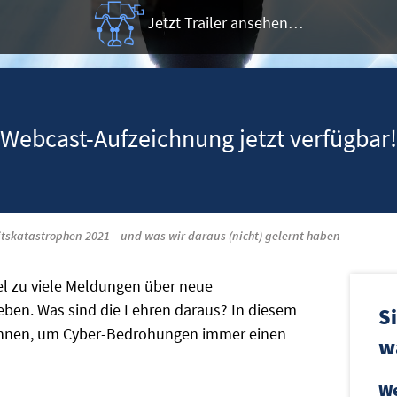
Jetzt Trailer ansehen…
Webcast-Aufzeichnung jetzt verfügbar!
itskatastrophen 2021 – und was wir daraus (nicht) gelernt haben
iel zu viele Meldungen über neue
eben. Was sind die Lehren daraus? In diesem
S
können, um Cyber-Bedrohungen immer einen
w
We