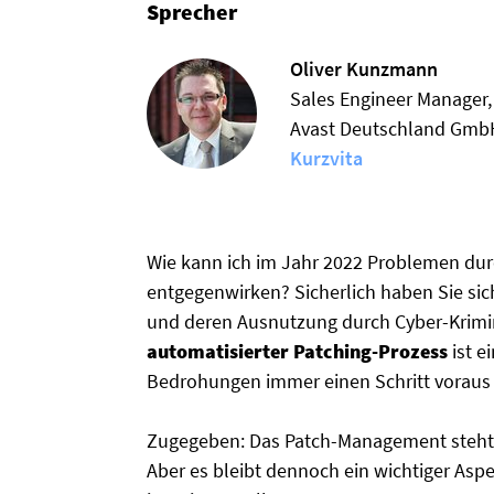
Sprecher
Oliver Kunzmann
Sales Engineer Manager,
Avast Deutschland Gmb
Kurzvita
Wie kann ich im Jahr 2022 Problemen dur
entgegenwirken? Sicherlich haben Sie si
und deren Ausnutzung durch Cyber-Krimine
automatisierter Patching-Prozess
ist e
Bedrohungen immer einen Schritt voraus
Zugegeben: Das Patch-Management steht 
Aber es bleibt dennoch ein wichtiger Aspek