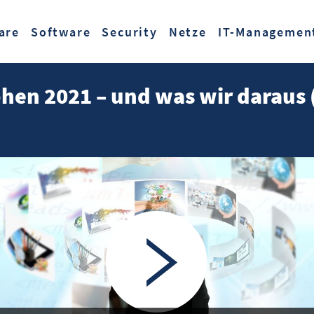
Zum Hauptinhalt springen
are
Software
Security
Netze
IT-Managemen
hen 2021 – und was wir daraus 