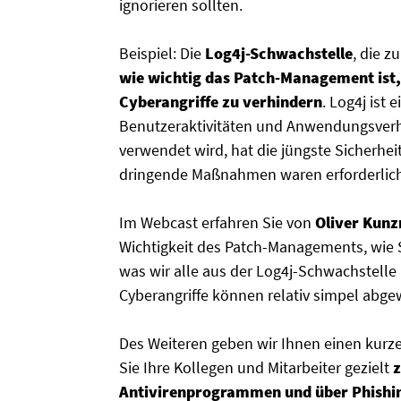
ignorieren sollten.
Beispiel: Die
Log4j-Schwachstelle
, die 
wie wichtig das Patch-Management ist
Cyberangriffe zu verhindern
. Log4j ist
Benutzeraktivitäten und Anwendungsverha
verwendet wird, hat die jüngste Sicherhei
dringende Maßnahmen waren erforderlich
Im Webcast erfahren Sie von
Oliver Kunz
Wichtigkeit des Patch-Managements, wie 
was wir alle aus der Log4j-Schwachstelle
Cyberangriffe können relativ simpel abg
Des Weiteren geben wir Ihnen einen kurze
Sie Ihre Kollegen und Mitarbeiter gezielt
z
Antivirenprogrammen und über Phishi