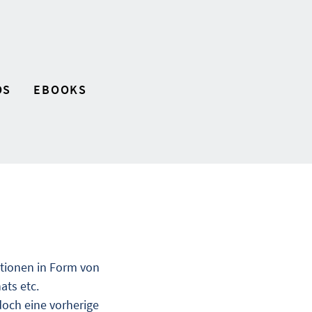
OS
EBOOKS
ationen in Form von
ats etc.
doch eine vorherige