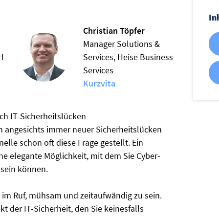
In
Christian Töpfer
Manager Solutions &
H
Services, Heise Business
Services
Kurzvita
ch IT-Sicherheitslücken
ch angesichts immer neuer Sicherheitslücken
lle schon oft diese Frage gestellt. Ein
ine elegante Möglichkeit, mit dem Sie Cyber-
 sein können.
im Ruf, mühsam und zeitaufwändig zu sein.
t der IT-Sicherheit, den Sie keinesfalls