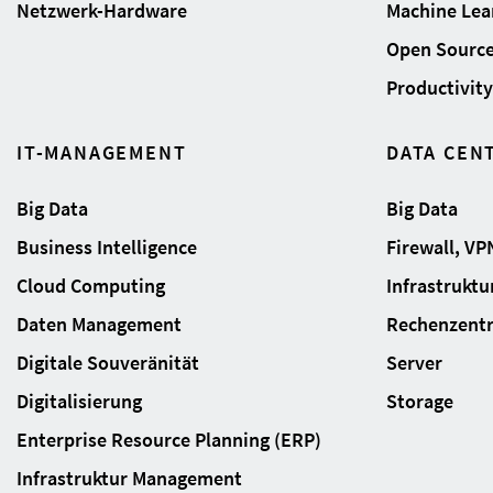
Netzwerk-Hardware
Machine Lear
Open Sourc
Productivity 
IT-MANAGEMENT
DATA CEN
Big Data
Big Data
Business Intelligence
Firewall, VP
Cloud Computing
Infrastrukt
Daten Management
Rechenzent
Digitale Souveränität
Server
Digitalisierung
Storage
Enterprise Resource Planning (ERP)
Infrastruktur Management