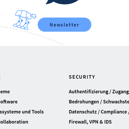
Newsletter
E
SECURITY
teme
Authentifizierung / Zugan
Software
Bedrohungen / Schwachste
ssysteme und Tools
Datenschutz / Compliance /
Collaboration
Firewall, VPN & IDS