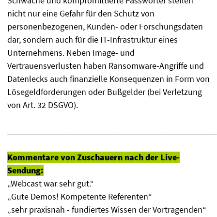
Schwache und kompromittierte Passwörter stellen
nicht nur eine Gefahr für den Schutz von
personenbezogenen, Kunden- oder Forschungsdaten
dar, sondern auch für die IT-Infrastruktur eines
Unternehmens. Neben Image- und
Vertrauensverlusten haben Ransomware-Angriffe und
Datenlecks auch finanzielle Konsequenzen in Form von
Lösegeldforderungen oder Bußgelder (bei Verletzung
von Art. 32 DSGVO).
________________________________________________
Kommentare von Zuschauern nach der Live-
Sendung:
„Webcast war sehr gut.“
„Gute Demos! Kompetente Referenten“
„sehr praxisnah - fundiertes Wissen der Vortragenden“