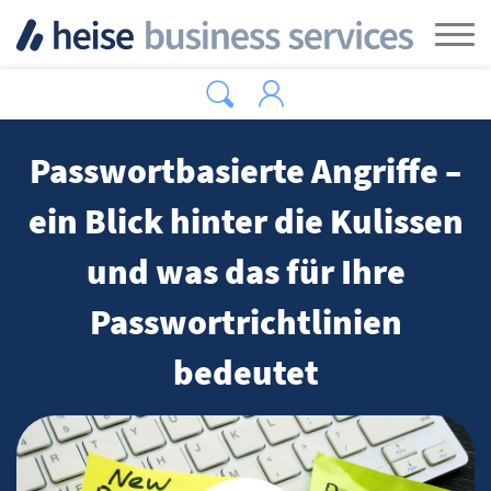
Zum Hauptinhalt springen
Tog
Passwortbasierte Angriffe –
ein Blick hinter die Kulissen
und was das für Ihre
Passwortrichtlinien
bedeutet