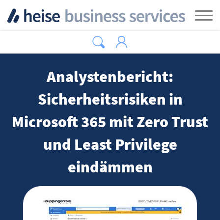
Zum Hauptinhalt springen
Tog
Analystenbericht:
Sicherheitsrisiken in
Microsoft 365 mit Zero Trust
und Least Privilege
eindämmen