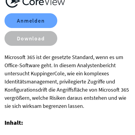
Anmelden
Download
Microsoft 365 ist der gesetzte Standard, wenn es um
Office-Software geht. In diesem Analystenbericht
untersucht KuppingerCole, wie ein komplexes
Identitätsmanagement, privilegierte Zugriffe und
Konfigurationsdrift die Angriffsfläche von Microsoft 365
vergrößern, welche Risiken daraus entstehen und wie
sie sich wirksam begrenzen lassen.
Inhalt: