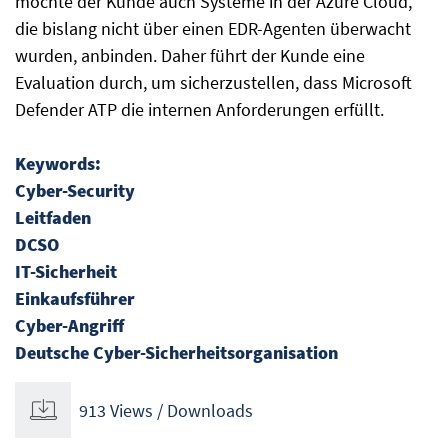
möchte der Kunde auch Systeme in der Azure Cloud,
die bislang nicht über einen EDR-Agenten überwacht
wurden, anbinden. Daher führt der Kunde eine
Evaluation durch, um sicherzustellen, dass Microsoft
Defender ATP die internen Anforderungen erfüllt.
Keywords:
Cyber-Security
Leitfaden
DCSO
IT-Sicherheit
Einkaufsführer
Cyber-Angriff
Deutsche Cyber-Sicherheitsorganisation
913 Views / Downloads