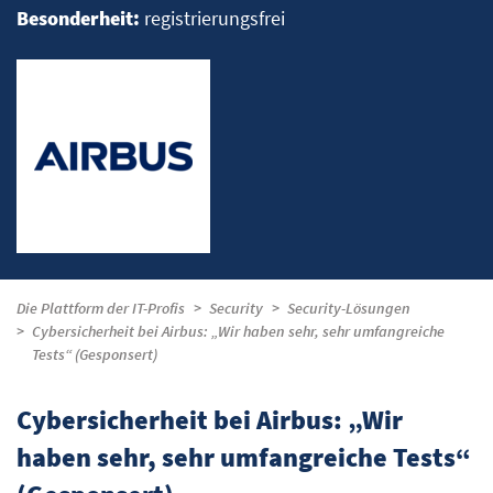
Besonderheit:
registrierungsfrei
Die Plattform der IT-Profis
Security
Security-Lösungen
Cybersicherheit bei Airbus: „Wir haben sehr, sehr umfangreiche
Tests“ (Gesponsert)
Cybersicherheit bei Airbus: „Wir
haben sehr, sehr umfangreiche Tests“