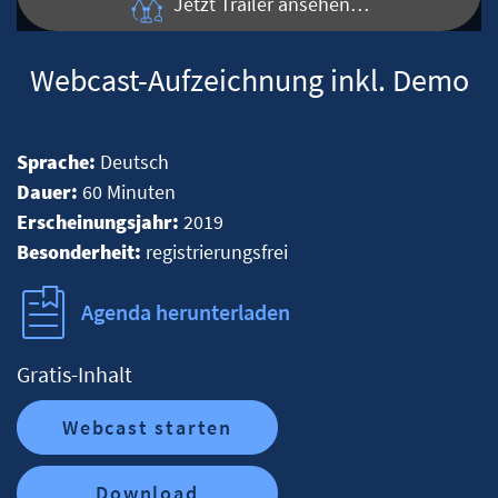
Jetzt Trailer ansehen…
Webcast-Aufzeichnung inkl. Demo
Sprache:
Deutsch
Dauer:
60 Minuten
Erscheinungsjahr:
2019
Besonderheit:
registrierungsfrei
Agenda herunterladen
Gratis-Inhalt
Webcast starten
Download