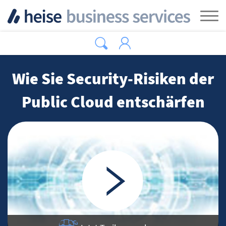
Zum Hauptinhalt springen
Tog
Wie Sie Security-Risiken der
Public Cloud entschärfen